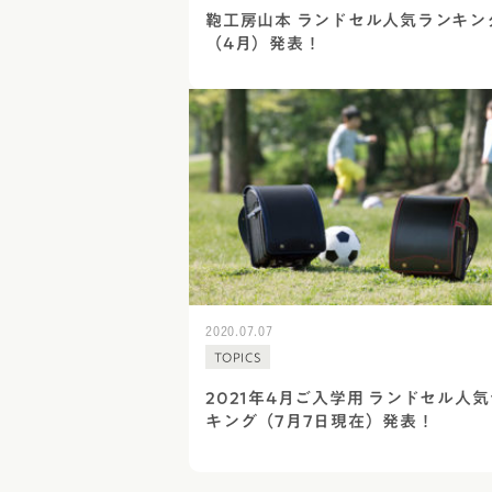
鞄工房山本 ランドセル人気ランキン
（4月）発表！
2020.07.07
TOPICS
2021年4月ご入学用 ランドセル人
キング（7月7日現在）発表！