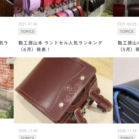
2021.07.04
2021.06.05
TOPICS
TOPICS
気ラ
鞄工房山本 ランドセル人気ランキング
鞄工房山
（6月）発表！
（5月）
2020.12.08
2020.11.24
TOPICS
TOPICS