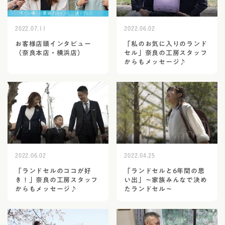
2022.07.11
2022.06.02
お客様店頭インタビュー
「私のお気に入りのランド
（奈良本店・横浜店）
セル」奈良の工房スタッフ
からもメッセージ♪
2022.06.02
2022.04.25
「ランドセルのココが好
「ランドセルと6年間の思
き！」奈良の工房スタッフ
い出」～家族みんなで決め
からもメッセージ♪
たランドセル～