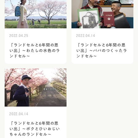
2022.04.25
2022.04.14
「ランドセルと6年間の思
「ランドセルと6年間の思
い出」～わたしの水色のラ
い出」～パパのつくったラ
ンドセル～
ンドセル～
2022.04.14
「ランドセルと6年間の思
い出」～ボクとひいおじい
ちゃんのランドセル～