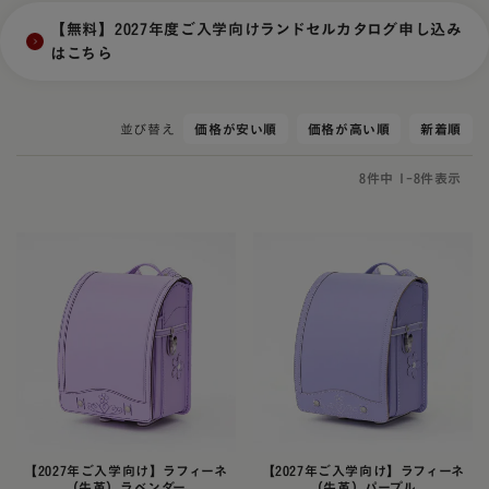
【無料】2027年度ご入学向けランドセルカタログ申し込み
はこちら
並び替え
価格が安い順
価格が高い順
新着順
8
件中
1
-
8
件表示
【2027年ご入学向け】ラフィーネ
【2027年ご入学向け】ラフィーネ
（牛革）ラベンダー
（牛革）パープル