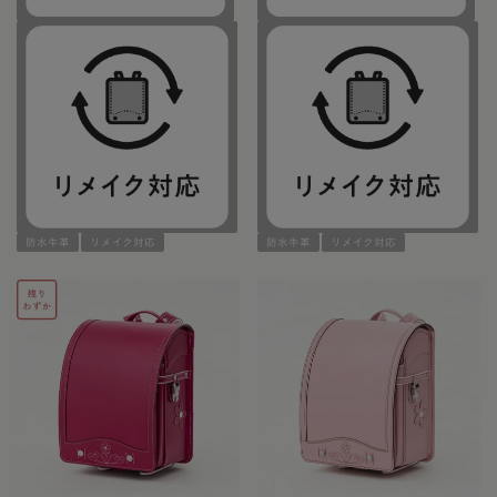
防水牛革
リメイク対応
防水牛革
リメイク対応