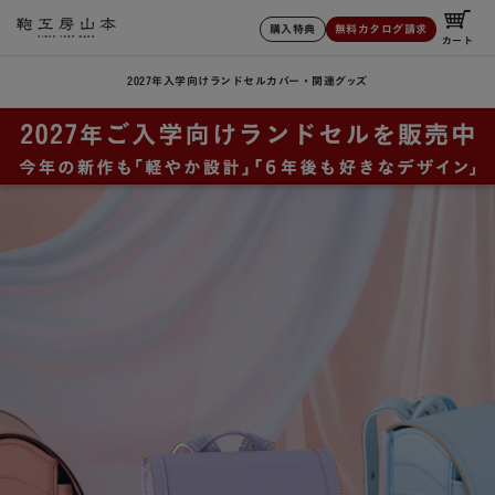
購入特典
無料カタログ請求
カート
2027年入学向けランドセル
カバー・関連グッズ