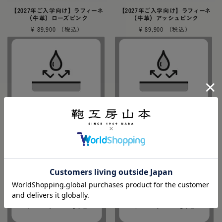
【2027年ご入学向け】ラフィーネ
【2027年ご入学向け】ラフィーネ
（牛革）ローズピンク
（牛革）アッシュピンク
¥
89,900
¥
89,900