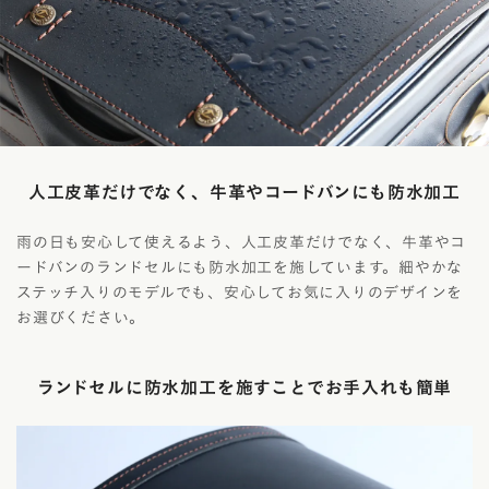
人工皮革だけでなく、牛革やコードバンにも防水加工
雨の日も安心して使えるよう、人工皮革だけでなく、牛革やコ
ードバンのランドセルにも防水加工を施しています。細やかな
ステッチ入りのモデルでも、安心してお気に入りのデザインを
お選びください。
ランドセルに防水加工を施すことでお手入れも簡単