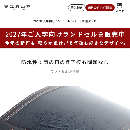
購入特典
無料カタログ請求
カート
2027年入学向けランドセル
カバー・関連グッズ
防水性：雨の日の登下校も問題なし
ランドセルの特長