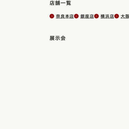
店舗一覧
奈良本店
銀座店
横浜店
大
展示会