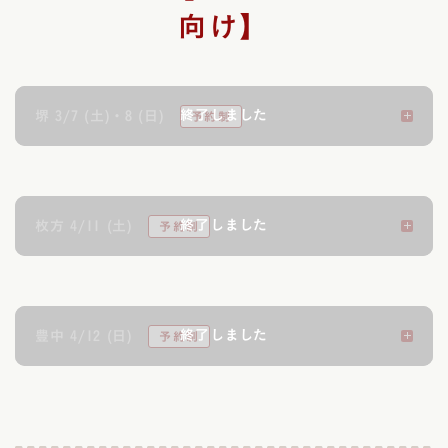
向け】
堺 3/7 (土)・8 (日)
枚方 4/11 (土)
豊中 4/12 (日)