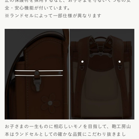
止の保護材を採用するなど、お子さまを守るいくつもの安
全・安心機能が付いています。
※ランドセルによって一部仕様が異なります
お子さまの一生ものに相応しいモノを目指して、鞄工房山
本はランドセルとしての確かな品質にこだわり抜きまし