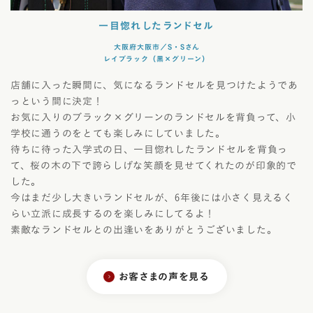
一目惚れしたランドセル
大阪府大阪市／S・Sさん
レイブラック（黒×グリーン）
店舗に入った瞬間に、気になるランドセルを見つけたようであ
っという間に決定！
お気に入りのブラック×グリーンのランドセルを背負って、小
学校に通うのをとても楽しみにしていました。
待ちに待った入学式の日、一目惚れしたランドセルを背負っ
て、桜の木の下で誇らしげな笑顔を見せてくれたのが印象的で
した。
今はまだ少し大きいランドセルが、6年後には小さく見えるく
らい立派に成長するのを楽しみにしてるよ！
素敵なランドセルとの出逢いをありがとうございました。
お客さまの声を見る