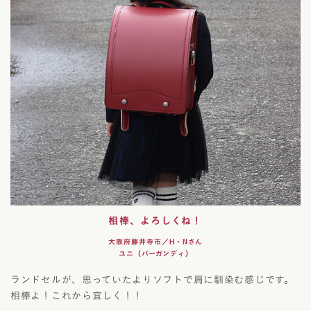
相棒、よろしくね！
大阪府藤井寺市／H・Nさん
ユニ（バーガンディ）
ランドセルが、思っていたよりソフトで肩に馴染む感じです。
相棒よ！これから宜しく！！