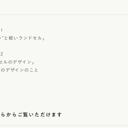
1
ワッ”と軽いランドセル」
密
2
ドセルのデザイン」
セルのデザインのこと
ちらからご覧いただけます