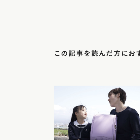
この記事を読んだ方にお