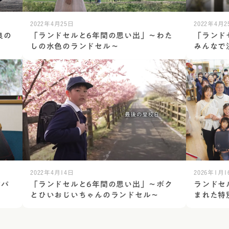
2022年4月25日
2022年4月2
良の
「ランドセルと6年間の思い出」～わた
「ランド
しの水色のランドセル～
みんなで
2022年4月14日
2026年1月1
パパ
「ランドセルと6年間の思い出」～ボク
ランドセ
とひいおじいちゃんのランドセル～
まれた特