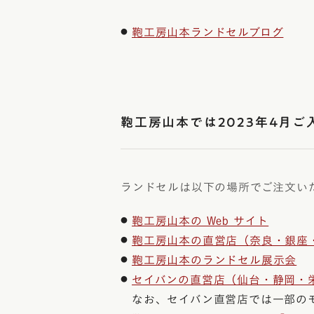
鞄工房山本ランドセルブログ
鞄工房山本では2023年4月
ランドセルは以下の場所でご注文い
鞄工房山本の Web サイト
鞄工房山本の直営店（奈良・銀座
鞄工房山本のランドセル展示会
セイバンの直営店（仙台・静岡・
なお、セイバン直営店では一部の