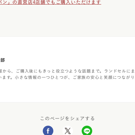
バン」の直営店4店舗でもご購入いただけます
集部
報から、ご購入後にもきっと役立つような話題まで。ランドセルに
います。小さな情報の一つひとつが、ご家族の安心と笑顔につながり
このページをシェアする