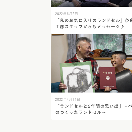
2022年6月2日
「私のお気に入りのランドセル」奈
工房スタッフからもメッセージ♪
2022年4月14日
「ランドセルと6年間の思い出」～
のつくったランドセル～