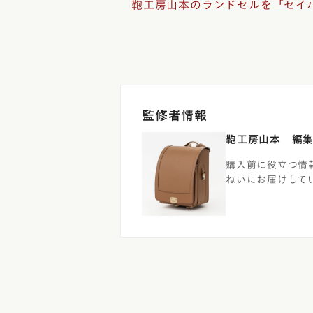
鞄工房山本のランドセルを「セイ
監修者情報
鞄工房山本 編
購入前に役立つ情
ねいにお届けして