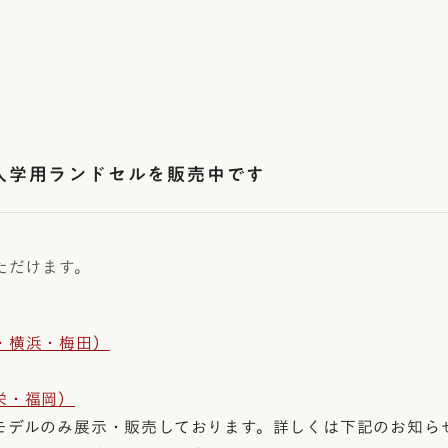
ご入学用ランドセルを販売中です
ただけます。
・横浜・梅田）
栄・福岡）
モデルのみ展示・販売しております。詳しくは下記のお知ら