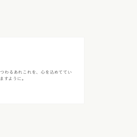
まつわるあれこれを、心を込めててい
ますように。