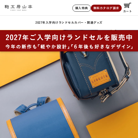
購入特典
無料カタログ請求
カート
2027年入学向けランドセル
カバー・関連グッズ