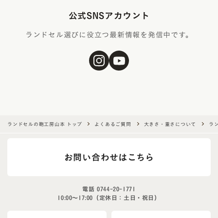
公式SNSアカウント
ランドセル選びに役立つ最新情報を発信中です。
ランドセルの鞄工房山本 トップ
よくあるご質問
大きさ・重さについて
ラ
お問い合わせはこちら
電話
0744-20-1771
10:00〜17:00（定休日：土日・祝日）