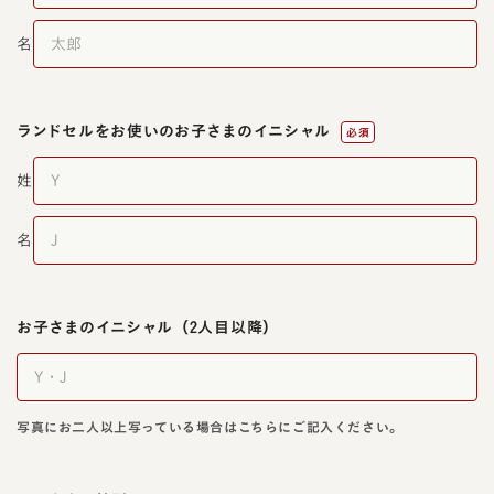
名
ランドセルをお使いの
お子さまのイニシャル
必須
姓
名
お子さまのイニシャル
（2人目以降）
写真にお二人以上写っている場合はこちらにご記入ください。