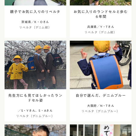
親子でお気に入りのリベルタ
お気に入りのランドセルと歩む
６年間
茨城県／K・Oさん
兵庫県／Y・Tさん
リベルタ（デニム紺）
リベルタ（デニム紺）
先生方にも見てほしかったラン
自分で選んだ、デニムブルー
ドセル姿
大阪府／N・Tさん
／S・Yさん、S・Aさん
リベルタ（デニムブルー）
リベルタ（デニムブルー）