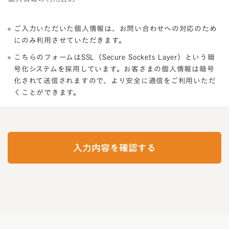
ご入力いただいた個人情報は、お問い合わせへの対応のため
にのみ利用させていただきます。
こちらのフォームはSSL（Secure Sockets Layer）という暗
号化システムを採用しています。お客さまの個人情報は暗号
化されて送信されますので、より安全に通信をご利用いただ
くことができます。
I
f
y
入力内容を確認する
o
u
a
r
e
a
h