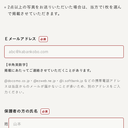
2点以上の写真をお送りいただいた場合は、当方で1枚を選ん
で掲載させていただきます。
Ｅメールアドレス
必須
【半角英数字】
掲載にあたってご連絡させていただくことがあります。
@docomo.co.jp・@ezweb.ne.jp・@i.softbank.jp などの携帯電話アドレ
スは当店からのメールが届かないことが多いため、別のアドレスをご入
力ください。
保護者の方の氏名
必須
姓