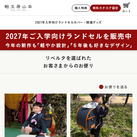
購入特典
無料カタログ請求
カート
2027年入学向けランドセル
カバー・関連グッズ
リベルタを選ばれた
お客さまからのお便り
お便りを送る