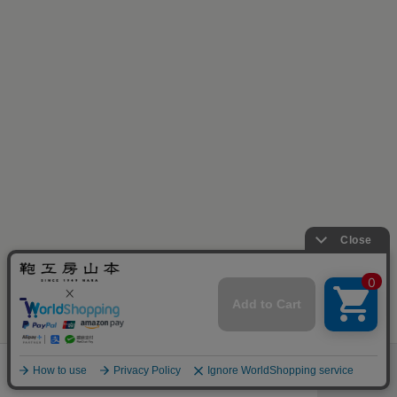
［残り僅か］
お早目に！
ランドセル一覧
店舗・展示会
取り扱い
カタログ
menu
グッズ
予約
百貨店
請求