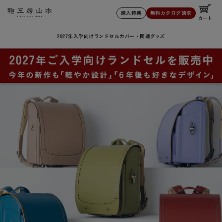
購入特典
無料カタログ請求
カート
2027年入学向けランドセル
カバー・関連グッズ