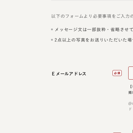
以下のフォームより必要事項をご入力
メッセージ文は一部抜粋・省略させ
2点以上の写真をお送りいただいた場
Ｅメールアドレス
必須
【
掲
@
ド