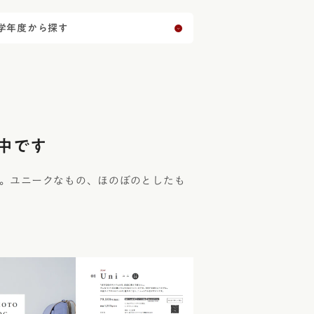
学年度から探す
中です
。ユニークなもの、ほのぼのとしたも