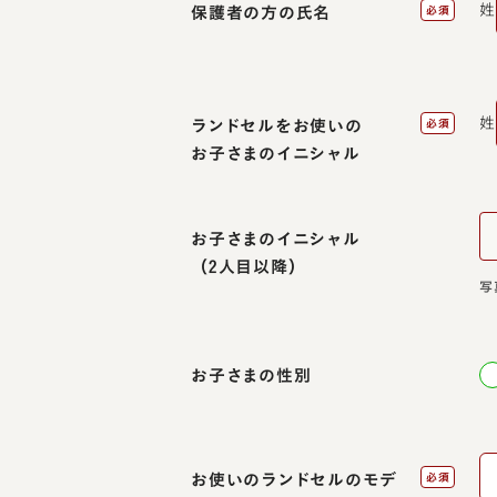
姓
保護者の方の氏名
必須
姓
ランドセルをお使いの
必須
お子さまのイニシャル
お子さまのイニシャル
（2人目以降）
写
お子さまの性別
お使いのランドセルのモデ
必須