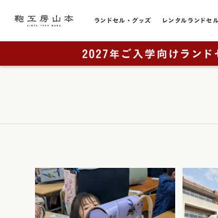
ランドセル・グッズ
レンタルランドセ
色から選ぶ
ランドセルをカテゴリから探す
トピック
お店のこと
黒色・ブ
販売スケジュール
直営店一覧
全てのランドセル一覧
赤色・レ
カタログ請求
奈良本店・工房
男の子に人気
青色・ブ
工房ランドセル選びのご案内
銀座店
女の子に人気
レンタルランドセル
横浜店
紺色・ネ
ランドセルカバー・関連グッズ
奈良工房（工房見学）
大阪梅田店
桃色・ピ
ミニチュアランドセル
展示会
ラベンダ
ランドセルリメイク
取り扱い店舗
緑色・グ
アウトレット