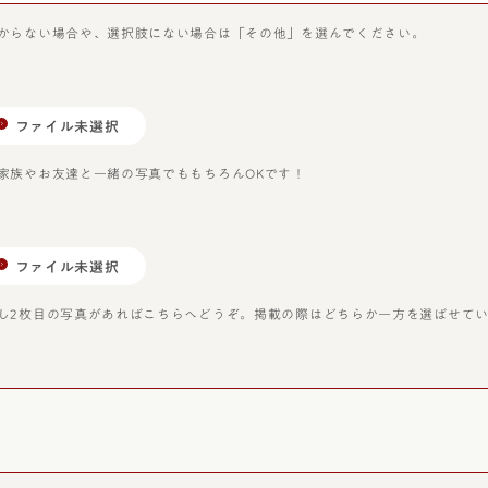
からない場合や、選択肢にない場合は「その他」を選んでください。
ファイル未選択
家族やお友達と一緒の写真でももちろんOKです！
ファイル未選択
し2枚目の写真があればこちらへどうぞ。掲載の際はどちらか一方を選ばせて