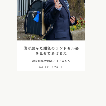
僕が選んだ紺色のランドセル姿
を見せてあげるね
神奈川県大和市／Ｉ・Aさん
ユニ（ダークブルー）