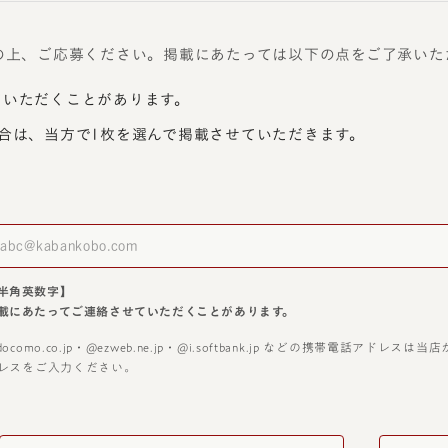
の上、ご応募ください。掲載にあたっては以下の点をご了承いた
ていただくことがあります。
合は、当方で1枚を選んで掲載させていただきます。
半角英数字】
載にあたってご連絡させていただくことがあります。
docomo.co.jp・@ezweb.ne.jp・@i.softbank.jp などの携帯電話
レスをご入力ください。