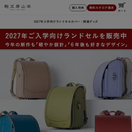
購入特典
無料カタログ請求
カート
2027年入学向けランドセル
カバー・関連グッズ