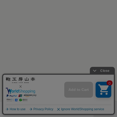
［残り僅か］
お早目に！
ランドセル一覧
店舗・展示会
取り扱い
カタログ
menu
グッズ
予約
百貨店
請求