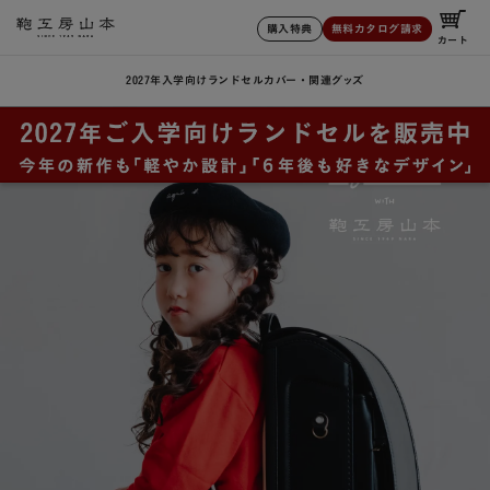
購入特典
無料カタログ請求
カート
2027年入学向けランドセル
カバー・関連グッズ