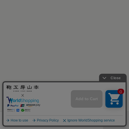
［残り僅か］
お早目に！
ランドセル一覧
店舗・展示会
取り扱い
カタログ
menu
グッズ
予約
百貨店
請求