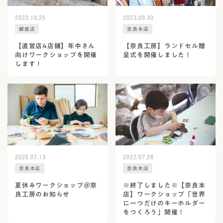
2023.10.25
2023.09.30
銀座店
奈良本店
【直営店4店舗】年中さん
【奈良工房】ランドセル贈
向けワークショップを開催
呈式を開催しました！
します！
2023.07.13
2022.07.28
奈良本店
奈良本店
夏休みワークショップ＠奈
※終了しました※【奈良本
良工房のお知らせ
店】ワークショップ「世界
に一つだけのキーホルダー
をつくろう」開催！