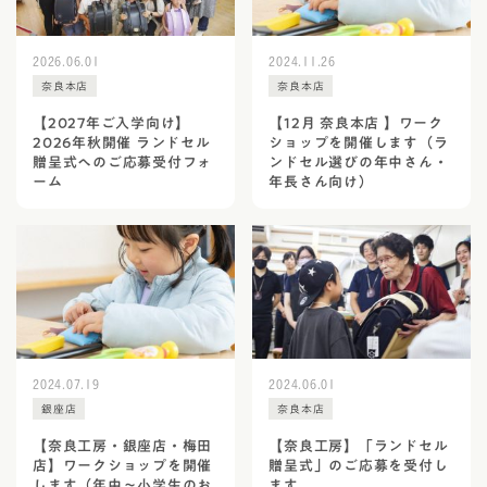
2026.06.01
2024.11.26
奈良本店
奈良本店
【2027年ご入学向け】
【12月 奈良本店 】ワーク
2026年秋開催 ランドセル
ショップを開催します（ラ
贈呈式へのご応募受付フォ
ンドセル選びの年中さん・
ーム
年長さん向け）
2024.07.19
2024.06.01
銀座店
奈良本店
【奈良工房・銀座店・梅田
【奈良工房】「ランドセル
店】ワークショップを開催
贈呈式」のご応募を受付し
します（年中～小学生のお
ます