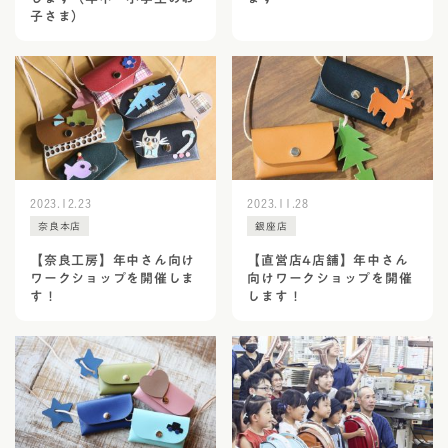
子さま）
2023.12.23
2023.11.28
奈良本店
銀座店
【奈良工房】年中さん向け
【直営店4店舗】年中さん
ワークショップを開催しま
向けワークショップを開催
す！
します！