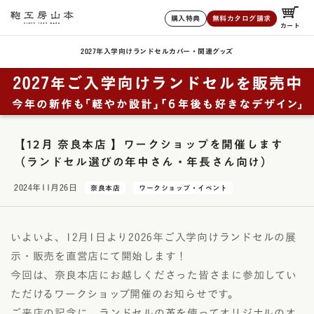
購入特典
無料カタログ請求
カート
2027年入学向けランドセル
カバー・関連グッズ
【12月 奈良本店 】ワークショップを開催します
（ランドセル選びの年中さん・年長さん向け）
2024年11月26日
奈良本店
ワークショップ・イベント
いよいよ、12月1日より2026年ご入学向けランドセルの展
示・販売を直営店にて開始します！
今回は、奈良本店にお越しくださった皆さまに参加してい
ただけるワークショップ開催のお知らせです。
ご来店の記念に、ランドセルの革を使ってオリジナルのオ