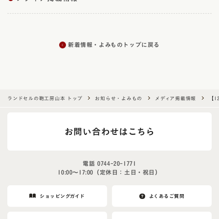
新着情報・よみものトップに戻る
ランドセルの鞄工房山本 トップ
お知らせ・よみもの
メディア掲載情報
【1
お問い合わせはこちら
電話
0744-20-1771
10:00〜17:00（定休日：土日・祝日）
ショッピングガイド
よくあるご質問