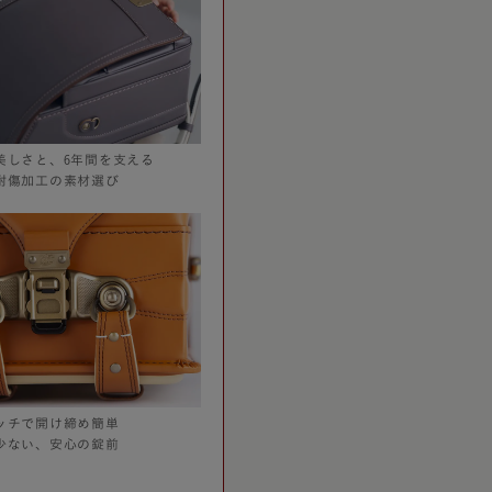
美しさと、6年間を支える
耐傷加工の素材選び
ッチで開け締め簡単
少ない、安心の錠前