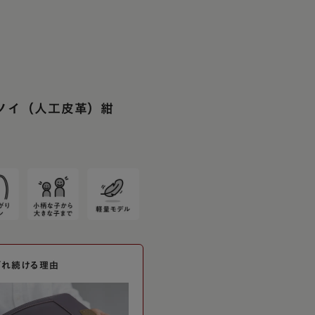
・ノイ（人工皮革）紺
ばれ続ける理由