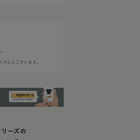
い
イテムもございます。
シリーズの