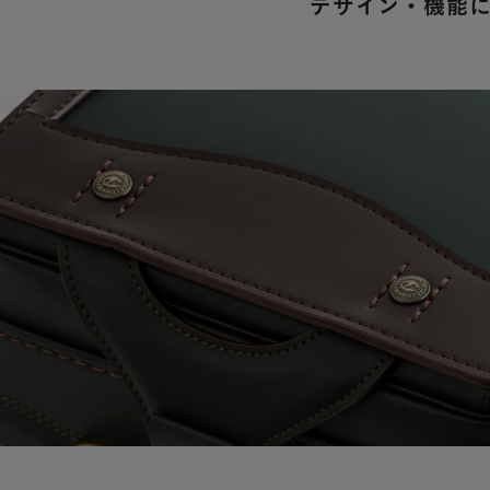
デザイン・機能に