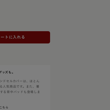
カートに入れる
グッズも。
ンドセルカバーは、ほとん
る人気商品です。また、暑
する背中パッドも登場しま
こちら