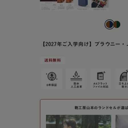
【2027年ご入学向け】ブラウニー
送料無料
鞄工房山本のランドセルが選