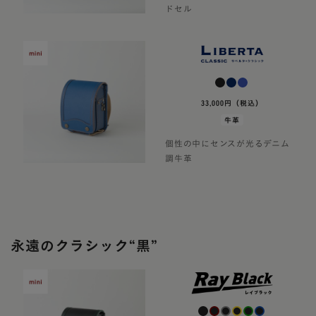
ドセル
33,000円（税込）
牛革
個性の中にセンスが光るデニム
調牛革
永遠のクラシック“黒”