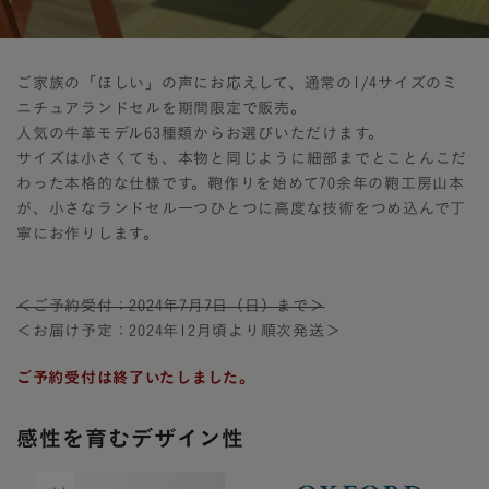
ご家族の「ほしい」の声にお応えして、通常の1/4サイズのミ
ニチュアランドセルを期間限定で販売。
人気の牛革モデル63種類からお選びいただけます。
サイズは小さくても、本物と同じように細部までとことんこだ
わった本格的な仕様です。鞄作りを始めて70余年の鞄工房山本
が、小さなランドセル一つひとつに高度な技術をつめ込んで丁
寧にお作りします。
＜ご予約受付：2024年7月7日（日）まで＞
＜お届け予定：2024年12月頃より順次発送＞
ご予約受付は終了いたしました。
感性を育むデザイン性