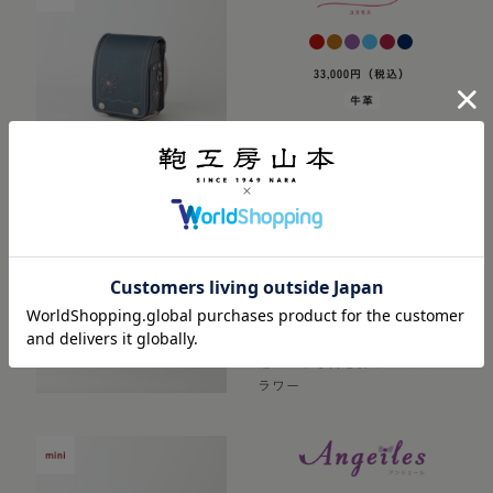
33,000円（税込）
牛革
お花が大好きなお子様へ
33,000円（税込）
牛革
遠くからも目を引くビビッドフ
ラワー