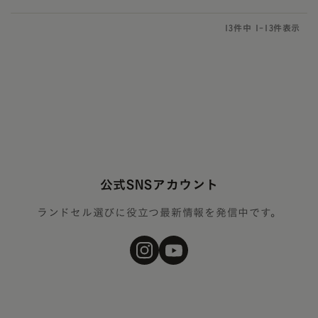
13
件中
1
-
13
件表示
公式SNSアカウント
ランドセル選びに役立つ最新情報を発信中です。