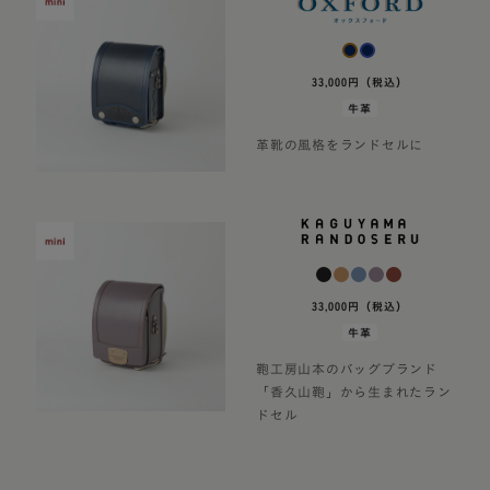
33,000円（税込）
牛革
革靴の風格をランドセルに
33,000円（税込）
牛革
鞄工房山本のバッグブランド
「香久山鞄」から生まれたラン
ドセル