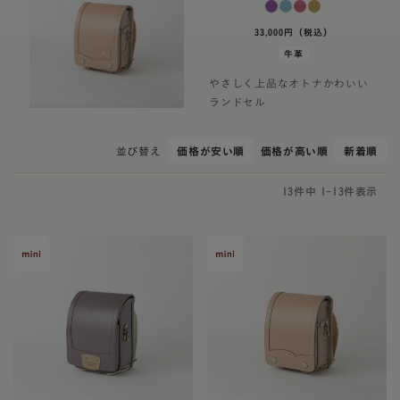
33,000円（税込）
牛革
やさしく上品なオトナかわいい
ランドセル
並び替え
価格が安い順
価格が高い順
新着順
13
件中
1
-
13
件表示