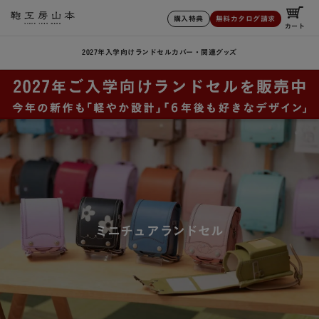
購入特典
無料カタログ請求
カート
2027年入学向けランドセル
カバー・関連グッズ
ミニチュアランドセル