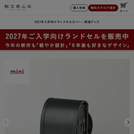
購入特典
無料カタログ請求
カート
2027年入学向けランドセル
カバー・関連グッズ