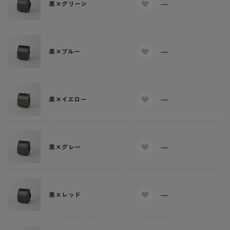
—
黒×グリーン
—
黒×ブルー
—
黒×イエロー
—
黒×グレー
—
黒×レッド