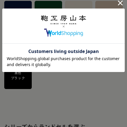
紺色
緑色
白色
ベージュ
ネイビー
グリーン
アイボリー
パステル
シルバー
灰色
くすみカラー
カラー
メタリック
グレー
黒色
ブラック
シリーズからランドセルを選ぶ