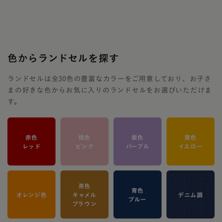
色からランドセルを探す
ランドセルは全30色の豊富なカラーをご用意しており、お子さ
まの好きな色からお気に入りのランドセルをお選びいただけま
す。
赤色
桃色
紫色
黄色
レッド
ピンク
パープル
イエロー
茶色
青色
オレンジ色
キャメル
デニム調
ブルー
ブラウン