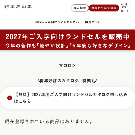
購入特典
無料カタログ請求
カート
2027年入学向けランドセル
カバー・関連グッズ
マカロン
毎年好評のカタログ、特典も
【無料】2027年度ご入学向けランドセルカタログ申し込み
はこちら
現在登録されている商品はありません。