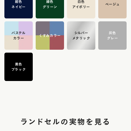
紺色
緑色
白色
ベージュ
ネイビー
グリーン
アイボリー
パステル
シルバー
灰色
くすみカラー
カラー
メタリック
グレー
黒色
ブラック
ランドセルの実物を見る