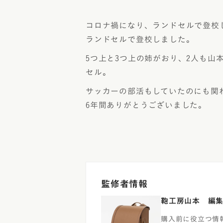
コロナ禍になり、ランドセルで登校
ランドセルで登校しました。
5つ上と3つ上の姉がおり、2人も
セル。
サッカーの部活もしていたのにも関
6年間ありがとうございました。
監修者情報
鞄工房山本 編
購入前に役立つ情