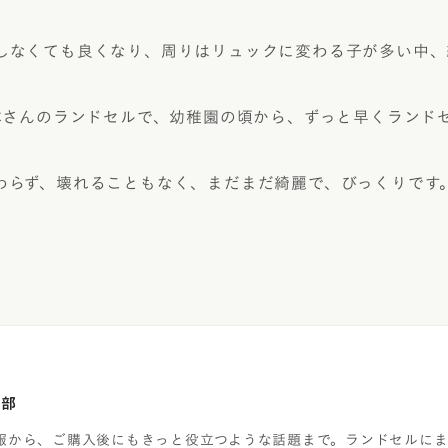
しなくても良くなり、周りはリュックに変わる子が多い中、
山本さんのランドセルで、幼稚園の頃から、ずっと早くランド
わらず、壊れることもなく、まだまだ綺麗で、びっくりです
集部
報から、ご購入後にもきっと役立つような話題まで。ランドセルに