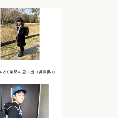
4日
ルと6年間の思い出（兵庫県 O