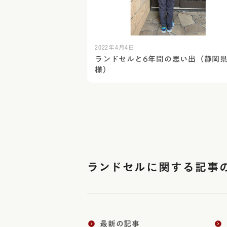
2022年4月4日
ランドセルと6年間の思い出（静岡県
様）
ランドセルに関する記事
最新の記事