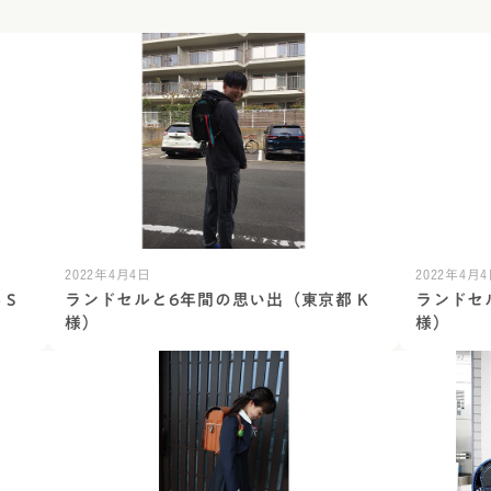
2022年4月4日
2022年4月
S
ランドセルと6年間の思い出（東京都 K
ランドセ
様）
様）