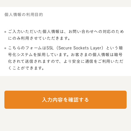
個人情報の利用目的
ご入力いただいた個人情報は、お問い合わせへの対応のため
にのみ利用させていただきます。
こちらのフォームはSSL（Secure Sockets Layer）という暗
号化システムを採用しています。お客さまの個人情報は暗号
化されて送信されますので、より安全に通信をご利用いただ
くことができます。
I
f
y
入力内容を確認する
o
u
a
r
e