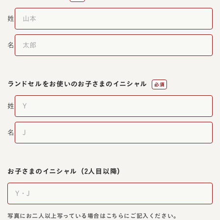
姓
名
ランドセルをお使いの
お子さまのイニシャル
必須
姓
名
お子さまのイニシャル
（2人目以降）
写真にお二人以上写っている場合はこちらにご記入ください。