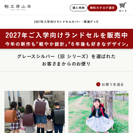
購入特典
無料カタログ請求
カート
2027年入学向けランドセル
カバー・関連グッズ
グレースシルバー（旧 シリーズ）を選ばれた
お客さまからのお便り
お便りを送る