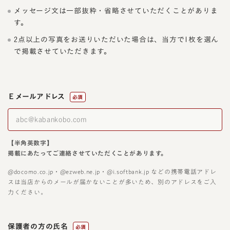
メッセージ文は一部抜粋・省略させていただくことがありま
す。
2点以上の写真をお送りいただいた場合は、当方で1枚を選ん
で掲載させていただきます。
Ｅメールアドレス
必須
【半角英数字】
掲載にあたってご連絡させていただくことがあります。
@docomo.co.jp・@ezweb.ne.jp・@i.softbank.jp などの携帯電話アドレ
スは当店からのメールが届かないことが多いため、別のアドレスをご入
力ください。
保護者の方の氏名
必須