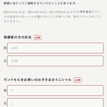
掲載にあたってご連絡させていただくことがあります。
@docomo.co.jp・@ezweb.ne.jp・@i.softbank.jp などの携帯電話アドレ
スは当店からのメールが届かないことが多いため、別のアドレスをご入
力ください。
保護者の方の氏名
必須
姓
名
ランドセルをお使いの
お子さまのイニシャル
必須
姓
名