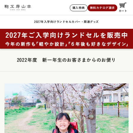
購入特典
無料カタログ請求
カート
2027年入学向けランドセル
カバー・関連グッズ
2022年度 新一年生のお客さまからのお便り