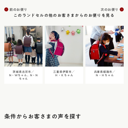
前のお便り
次のお便り
このランドセルの他のお客さまからのお便りを見る
茨城県古河市／
三重県伊賀市／
兵庫県姫路市／
N・Wちゃん、N・N
Ｈ・Ｋちゃん
Ｎ・Ｈちゃん
ちゃん
条件からお客さまの声を探す