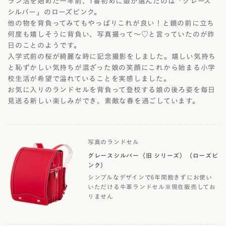
ラン活を始めた一年前、1番初めに娘が選んだのは「グレース
シルバー」のローズピンク。
他の物を背負ってみてもやっぱりこれが良い！と鏡の前に立ち
何度も嬉しそうに背負い、写真撮って〜♡と言っていたのが昨
日のことのようです。
入学式前の桜が綺麗な時に記念撮影をしました。嬉しい気持ち
と恥ずかしい気持ちが混ざった娘の笑顔にこれから始まる小学
校生活が希望で溢れていることを実感しました。
お気に入りのランドセルを背負って登校する娘の後ろ姿を毎日
見送る新しい楽しみができ、素敵な春を過ごしています。
写真のランドセル
グレースシルバー（旧 シリーズ）（ローズピ
ンク）
シンプルなデザインで6年間飽きずにお使い
いただける牛革ランドセル※現在販売してお
りません