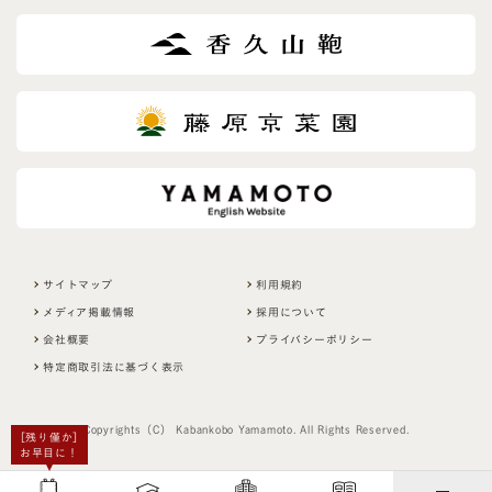
サイトマップ
利用規約
メディア掲載情報
採用について
会社概要
プライバシーポリシー
特定商取引法に基づく表示
Copyrights（C） Kabankobo Yamamoto. All Rights Reserved.
［残り僅か］
お早目に！