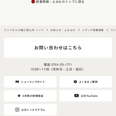
新着情報・よみものトップに戻る
ランドセルの鞄工房山本 トップ
お知らせ・よみもの
メディア掲載情報
ラ
お問い合わせはこちら
電話
0744-20-1771
10:00〜17:00（定休日：土日・祝日）
ショッピングガイド
よくあるご質問
6年間の修理保証
公式YouTube
公式インスタグラム