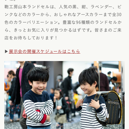
鞄工房山本ランドセルは、人気の黒、紺、ラベンダー、ピ
ンクなどのカラーから、おしゃれなアースカラーまで全30
色のカラーバリエーション。豊富な96種類のランドセルか
ら、きっとお気に入りが見つかるはずです。皆さまのご来
店をお待ちしております！
▶
展示会の開催スケジュールはこちら