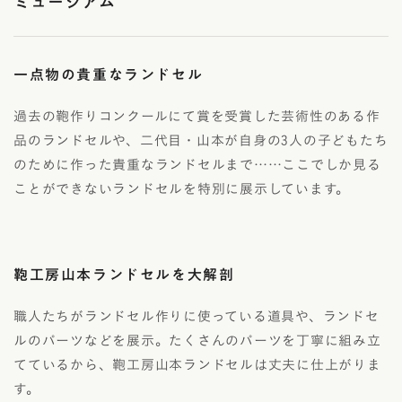
ミュージアム
一点物の貴重なランドセル
過去の鞄作りコンクールにて賞を受賞した芸術性のある作
品のランドセルや、二代目・山本が自身の3人の子どもたち
のために作った貴重なランドセルまで……ここでしか見る
ことができないランドセルを特別に展示しています。
鞄工房山本ランドセルを大解剖
職人たちがランドセル作りに使っている道具や、ランドセ
ルのパーツなどを展示。たくさんのパーツを丁寧に組み立
てているから、鞄工房山本ランドセルは丈夫に仕上がりま
す。