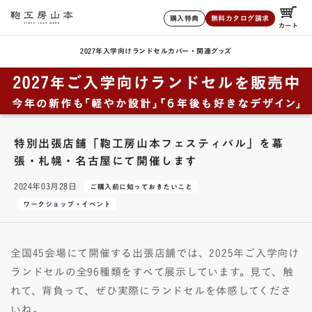
購入特典
無料カタログ請求
カート
2027年入学向けランドセル
カバー・関連グッズ
特別出張店舗「鞄工房山本フェスティバル」を幕
張・札幌・名古屋にて開催します
2024年03月28日
ご購入前に知っておきたいこと
ワークショップ・イベント
全国45会場にて開催する出張店舗では、2025年ご入学向け
ランドセルの全96種類をすべて展示しています。見て、触
れて、背負って、ぜひ実際にランドセルを体感してくださ
いね。