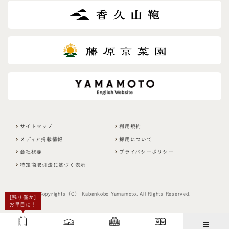
サイトマップ
利用規約
メディア掲載情報
採用について
会社概要
プライバシーポリシー
特定商取引法に基づく表示
Copyrights（C） Kabankobo Yamamoto. All Rights Reserved.
［残り僅か］
お早目に！