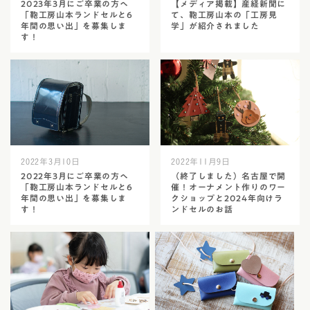
2023年3月にご卒業の方へ
【メディア掲載】産経新聞に
「鞄工房山本ランドセルと6
て、鞄工房山本の「工房見
年間の思い出」を募集しま
学」が紹介されました
す！
2022年3月10日
2022年11月9日
2022年3月にご卒業の方へ
（終了しました）名古屋で開
「鞄工房山本ランドセルと6
催！オーナメント作りのワー
年間の思い出」を募集しま
クショップと2024年向けラ
す！
ンドセルのお話