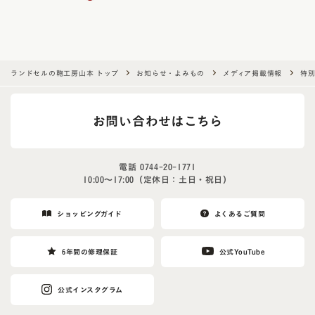
ランドセルの鞄工房山本 トップ
お知らせ・よみもの
メディア掲載情報
特
お問い合わせはこちら
電話
0744-20-1771
10:00〜17:00（定休日：土日・祝日）
ショッピングガイド
よくあるご質問
6年間の修理保証
公式YouTube
公式インスタグラム