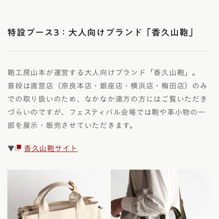
特設ブース3：大人向けブランド「香久山鞄」
鞄工房山本が運営する大人向けブランド「香久山鞄」。
普段は直営店（奈良本店・銀座店・横浜店・梅田店）のみ
での取り扱いのため、なかなか遠方の方にはご覧いただき
づらいのですが、フェスティバル会場では鞄や革小物の一
部を展示・販売させていただきます。
▼
香久山鞄サイト