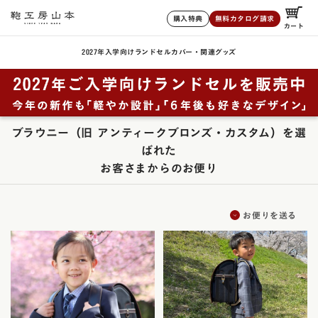
購入特典
無料カタログ請求
カート
2027年入学向けランドセル
カバー・関連グッズ
ブラウニー（旧 アンティークブロンズ・カスタム）を選
ばれた
お客さまからのお便り
お便りを送る