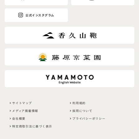
i
s
公式インスタグラム
f
i
e
l
d
サイトマップ
利用規約
メディア掲載情報
採用について
会社概要
プライバシーポリシー
特定商取引法に基づく表示