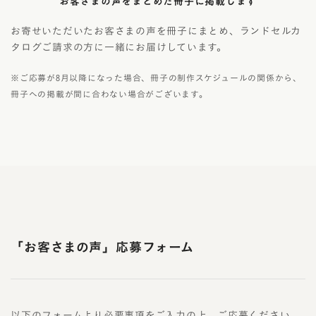
お客さまの声をまとめた冊子に掲載します
お寄せいただいたお客さまの声を冊子にまとめ、ランドセルカ
タログご請求の方に一緒にお届けしています。
※ご応募が8月以降になった場合、冊子の制作スケジュールの関係から、
冊子への掲載が間に合わない場合がございます。
「お客さまの声」応募フォーム
以下のフォームより必要事項をご入力の上、ご応募ください。