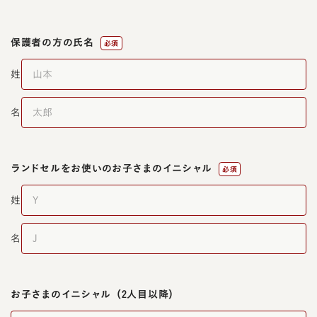
保護者の方の氏名
必須
姓
名
ランドセルをお使いの
お子さまのイニシャル
必須
姓
名
お子さまのイニシャル
（2人目以降）