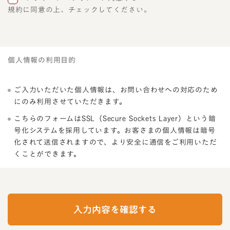
規約に同意の上、チェックしてください。
個人情報の利用目的
ご入力いただいた個人情報は、お問い合わせへの対応のため
にのみ利用させていただきます。
こちらのフォームはSSL（Secure Sockets Layer）という暗
号化システムを採用しています。お客さまの個人情報は暗号
化されて送信されますので、より安全に通信をご利用いただ
くことができます。
I
f
y
入力内容を確認する
o
u