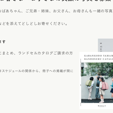
おばあちゃん、ご兄弟・姉妹、お父さん、お母さんも一緒の写真
などを添えてどしどしお寄せください。
ます
にまとめ、ランドセルカタログご請求の方
作スケジュールの関係から、冊子への掲載が間に