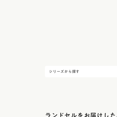
ー
ジ
送
り
シリーズから探す
ランドセルをお届けした