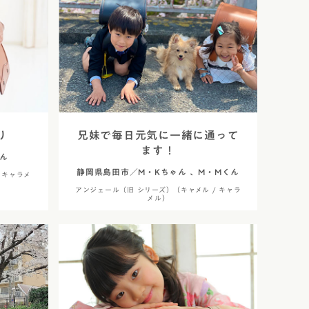
り
兄妹で毎日元気に一緒に通って
ます！
ん
静岡県島田市／M・Kちゃん 、M・Mくん
 キャラメ
アンジェール（旧 シリーズ）（キャメル / キャラ
メル）