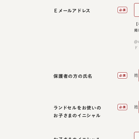
Ｅメールアドレス
必須
【
掲
@
ド
姓
保護者の方の氏名
必須
姓
ランドセルをお使いの
必須
お子さまのイニシャル