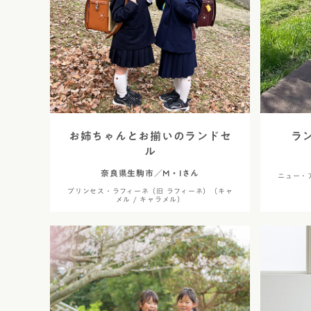
お姉ちゃんとお揃いのランドセ
ラ
ル
奈良県生駒市／M・Iさん
ニュー・
プリンセス・ラフィーネ（旧 ラフィーネ）（キャ
メル / キャラメル）