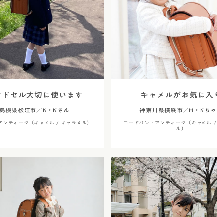
ンドセル大切に使います
キャメルがお気に入
島根県松江市／K・Kさん
神奈川県横浜市／H・Kちゃ
アンティーク（キャメル / キャラメル）
コードバン・アンティーク（キャメル /
ル）