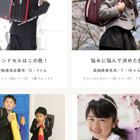
ランドセルはこの色！
悩みに悩んで決めた
愛知県名古屋市／O・Yくん
高知県宿毛市／T・Iちゃ
ロッソ（旧シリーズ）（黒×レッド）
グレースシルバー（旧 シリーズ）（