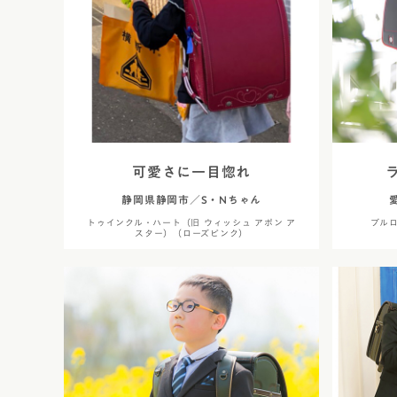
可愛さに一目惚れ
静岡県静岡市／S・Nちゃん
トゥインクル・ハート（旧 ウィッシュ アポン ア
ブル
スター）（ローズピンク）