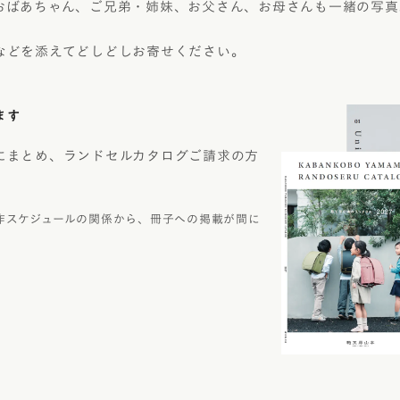
おばあちゃん、ご兄弟・姉妹、お父さん、お母さんも一緒の写真
などを添えてどしどしお寄せください。
ます
にまとめ、ランドセルカタログご請求の方
作スケジュールの関係から、冊子への掲載が間に