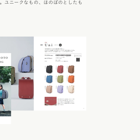
。ユニークなもの、ほのぼのとしたも