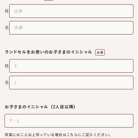
姓
名
ランドセルをお使いの
お子さまのイニシャル
必須
姓
名
お子さまのイニシャル
（2人目以降）
写真にお二人以上写っている場合はこちらにご記入ください。