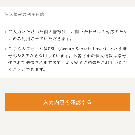
個人情報の利用目的
ご入力いただいた個人情報は、お問い合わせへの対応のため
にのみ利用させていただきます。
こちらのフォームはSSL（Secure Sockets Layer）という暗
号化システムを採用しています。お客さまの個人情報は暗号
化されて送信されますので、より安全に通信をご利用いただ
くことができます。
I
f
y
入力内容を確認する
o
u
a
r
e