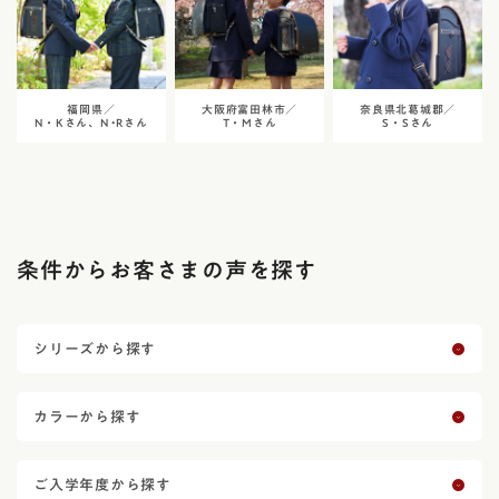
福岡県／
大阪府富田林市／
奈良県北葛城郡／
N・Kさん、N •Rさん
T・Mさん
S・Sさん
条件からお客さまの声を探す
シリーズから探す
カラーから探す
ご入学年度から探す