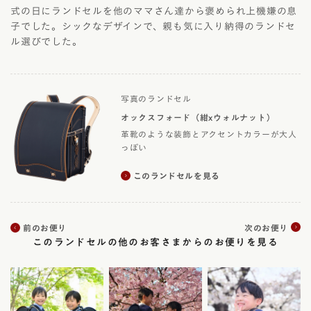
式の日にランドセルを他のママさん達から褒められ上機嫌の息
子でした。シックなデザインで、親も気に入り納得のランドセ
ル選びでした。
写真のランドセル
オックスフォード（紺xウォルナット）
革靴のような装飾とアクセントカラーが大人
っぽい
このランドセルを見る
前のお便り
次のお便り
このランドセルの他のお客さまからのお便りを見る