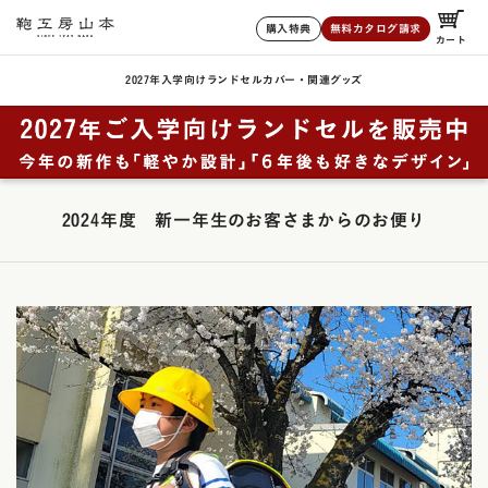
購入特典
無料カタログ請求
カート
2027年入学向けランドセル
カバー・関連グッズ
2024年度 新一年生のお客さまからのお便り