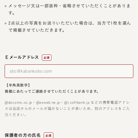
メッセージ文は一部抜粋・省略させていただくことがありま
す。
2点以上の写真をお送りいただいた場合は、当方で1枚を選ん
で掲載させていただきます。
Ｅメールアドレス
必須
【半角英数字】
掲載にあたってご連絡させていただくことがあります。
@docomo.co.jp・@ezweb.ne.jp・@i.softbank.jp などの携帯電話アドレ
スは当店からのメールが届かないことが多いため、別のアドレスをご入
力ください。
保護者の方の氏名
必須