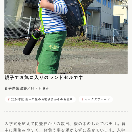
親子でお気に入りのランドセルです
岩手県紫波郡／Ｈ・Ｈさん
2024年度 新一年生のお客さまからのお便り
オックスフォード
入学式を終えて初登校からの数日、桜の木のしたでパチリ。背
中に馴染みやすく、背負う事を嫌がらずに過せています。入学