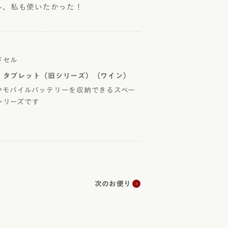
、私も使いたかった！
ドセル
・タブレット（旧シリーズ）（ワイン）
やモバイルバッテリーを収納できるスペー
シリーズです
次のお便り