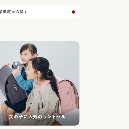
学年度から探す
女の子に人気の
ランドセル