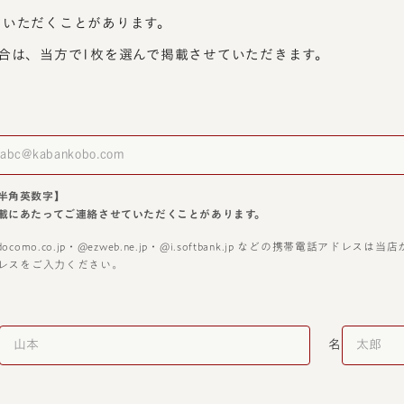
ていただくことがあります。
合は、当方で1枚を選んで掲載させていただきます。
半角英数字】
載にあたってご連絡させていただくことがあります。
docomo.co.jp・@ezweb.ne.jp・@i.softbank.jp などの携帯電話
レスをご入力ください。
名