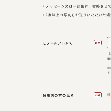
メッセージ文は一部抜粋・省略させ
2点以上の写真をお送りいただいた場
Ｅメールアドレス
必須
【
掲
@
ド
姓
保護者の方の氏名
必須