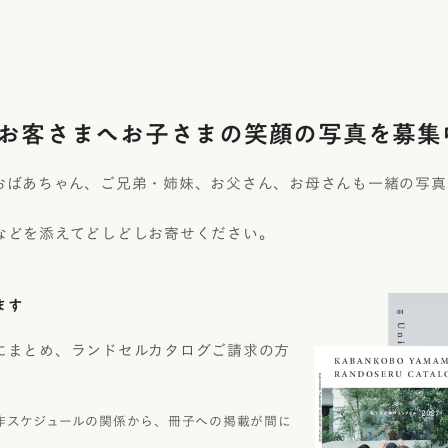
お客さまへ
お子さまの笑顔の写真を募集
おばあちゃん、ご兄弟・姉妹、お父さん、お母さんも一緒の写真
などを添えてどしどしお寄せください。
ます
にまとめ、ランドセルカタログご請求の方
作スケジュールの関係から、冊子への掲載が間に