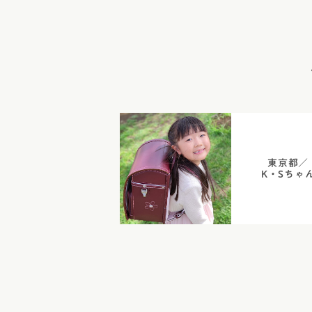
東京都／
K・Sちゃ