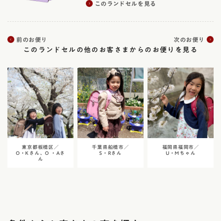
このランドセルを見る
前のお便り
次のお便り
このランドセルの他のお客さまからのお便りを見る
東京都板橋区／
千葉県船橋市／
福岡県福岡市／
O・Kさん、O ・Aさ
S・Rさん
U・Mちゃん
ん