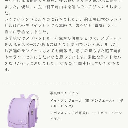
一年生になる前撮り写真を、仲の良いお友達と思い出に撮影し
ました。偶然、お互い鞄工房山本を選んでいてびっくりしまし
た。
いくつかランドセルを見に行きましたが、鞄工房山本のランド
セルは色やデザインもとても素敵で、娘も私も1番気に入り、
直ぐに予約をしました。
小学校ではタブレットも一年生から使用するので、タブレット
を入れるスペースがあるのはとても便利でいいと思いました。
お友達のランドセルもとても素敵で、息子の時もまた鞄工房山
本のランドセルにしたいなと思っています。素敵なランドセル
をありがとうございました。大切に6年間使わせていただきま
す。
写真のランドセル
ドゥ・アンジェール（旧 アンジェール）（チ
ェリーピンク）
リボンステッチが可愛いマットカラーのラン
ドセル