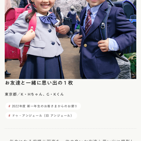
お友達と一緒に思い出の１枚
東京都／K・Hちゃん、G・Kくん
2022年度 新一年生のお客さまからのお便り
ドゥ・アンジェール（旧 アンジェール）