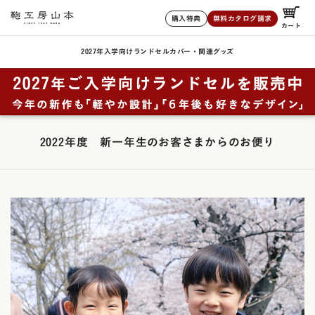
購入特典
無料カタログ請求
カート
2027年入学向けランドセル
カバー・関連グッズ
2022年度 新一年生のお客さまからのお便り