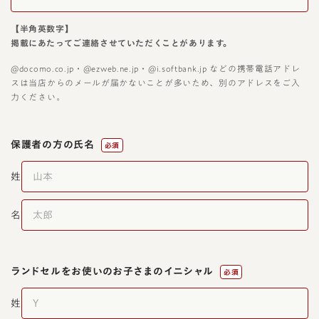
【半角英数字】
掲載にあたってご連絡させていただくことがあります。
@docomo.co.jp・@ezweb.ne.jp・@i.softbank.jp などの携帯電話アドレ
スは当店からのメールが届かないことが多いため、別のアドレスをご入
力ください。
保護者の方の氏名
必須
姓
名
ランドセルをお使いの
お子さまのイニシャル
必須
姓