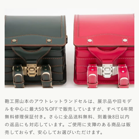
鞄工房山本のアウトレットランドセルは、展示品や旧モデ
ルを中心に最大50％OFFで販売していますが、すべて6年間
無料修理保証付き。さらに全品送料無料、到着後8日以内
の返品にも対応しています。ご使用に支障のある商品は販
売しておらず、安心してお選びいただけます。