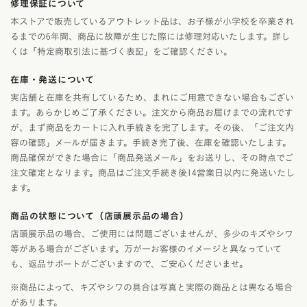
修理保証について
本ストアで販売しているアウトレット品は、お子様が小学校を卒業され
るまでの6年間、商品に故障が生じた際には修理対応いたします。詳し
くは「特定商取引法に基づく表記」をご確認ください。
在庫・発送について
実店舗と在庫を共有しているため、まれにご用意できない場合もござい
ます。あらかじめご了承ください。注文から商品お届けまでの流れです
が、まず商品をカートに入れ手続きを完了します。その後、「ご注文内
容の確認」メールが届きます。手続き完了後、在庫を確認いたします。
商品確保ができた場合に「商品発送メール」をお送りし、その時点でご
注文確定となります。商品はご注文手続き後14営業日以内に発送いたし
ます。
商品の状態について（店頭展示品の場合）
店頭展示品の場合、ご使用には問題ございませんが、多少のキズやシワ
等がある場合がございます。万が一お客様のイメージと異なっていて
も、返品サポートがございますので、ご安心くださいませ。
※商品によって、キズやシワの具合は写真と実際の商品とは異なる場合
があります。