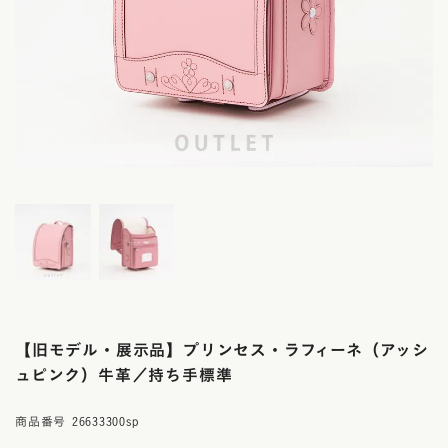
【旧モデル・展示品】プリンセス・ラフィーネ（アッシ
ュピンク）牛革／持ち手標準
商品番号
26633300sp