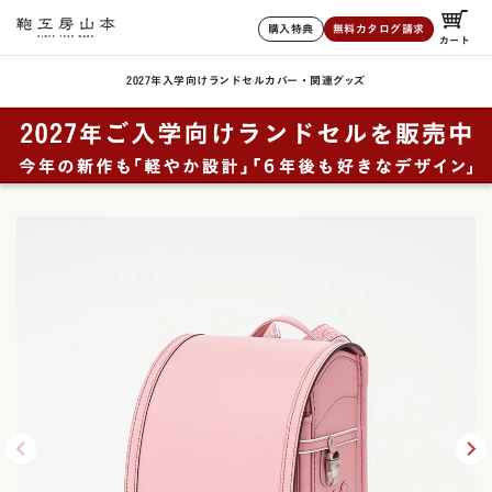
購入特典
無料カタログ請求
カート
2027年入学向けランドセル
カバー・関連グッズ