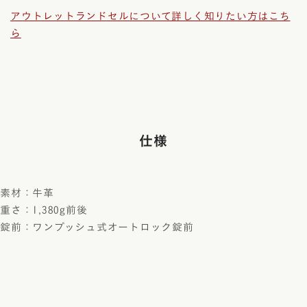
アウトレットランドセルについて詳しく知りたい方はこち
ら
仕様
素材：牛革
重さ：1,380g前後
錠前：ワンプッシュ式オートロック錠前