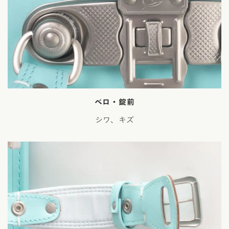
ベロ・錠前
シワ、キズ