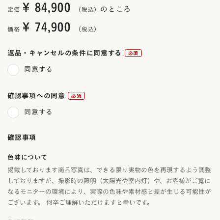
¥
84,900
のところ
定価
¥
74,900
価格
返品・キャンセルの条件に同意する
(必
同意する
須)
確認事項への同意
(必
同意する
須)
確認事項
色味について
掲載しております商品写真は、できる限り実物の色を再現するよう調整
しておりますが、撮影時の照明（太陽光や室内灯）や、お客様がご覧に
なるモニターの環境により、実際の色味や素材感と差が生じる可能性が
ございます。 何卒ご理解いただけますと幸いです。