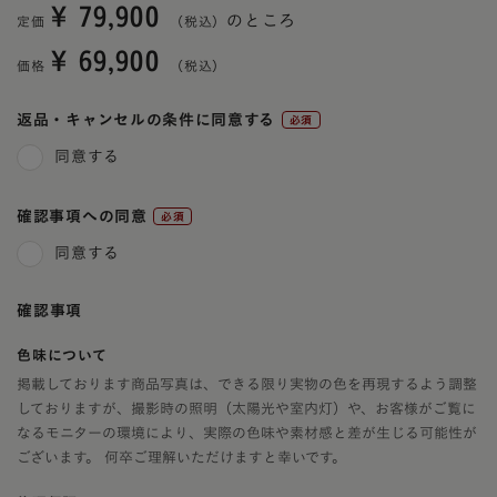
¥
79,900
のところ
定価
¥
69,900
価格
返品・キャンセルの条件に同意する
(必
同意する
須)
確認事項への同意
(必
同意する
須)
確認事項
色味について
掲載しております商品写真は、できる限り実物の色を再現するよう調整
しておりますが、撮影時の照明（太陽光や室内灯）や、お客様がご覧に
なるモニターの環境により、実際の色味や素材感と差が生じる可能性が
ございます。 何卒ご理解いただけますと幸いです。