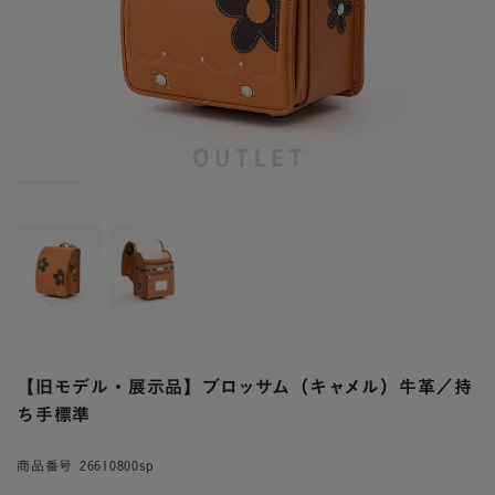
【旧モデル・展示品】ブロッサム（キャメル）牛革／持
ち手標準
商品番号
26610800sp