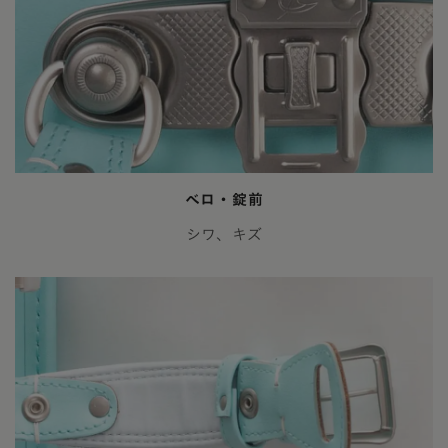
ベロ・錠前
シワ、キズ