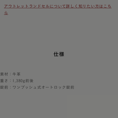
アウトレットランドセルについて詳しく知りたい方はこち
ら
仕様
素材：牛革
重さ：1,380g前後
錠前：ワンプッシュ式オートロック錠前