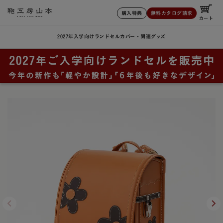
購入特典
無料カタログ請求
カート
2027年入学向けランドセル
カバー・関連グッズ