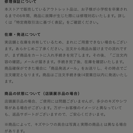
修理保証について
本ストアで販売しているアウトレット品は、お子様が小学校を卒業され
るまでの6年間、商品に故障が生じた際には修理対応いたします。詳し
くは「特定商取引法に基づく表記」をご確認ください。
在庫・発送について
実店舗と在庫を共有しているため、まれにご用意できない場合もござい
ます。あらかじめご了承ください。注文から商品お届けまでの流れです
が、まず商品をカートに入れ手続きを完了します。その後、「ご注文内
容の確認」メールが届きます。手続き完了後、在庫を確認いたします。
商品確保ができた場合に「商品発送メール」をお送りし、その時点でご
注文確定となります。商品はご注文手続き後14営業日以内に発送いたし
ます。
商品の状態について（店頭展示品の場合）
店頭展示品の場合、ご使用には問題ございませんが、多少のキズやシワ
等がある場合がございます。万が一お客様のイメージと異なっていて
も、返品サポートがございますので、ご安心くださいませ。
※商品によって、キズやシワの具合は写真と実際の商品とは異なる場合
があります。