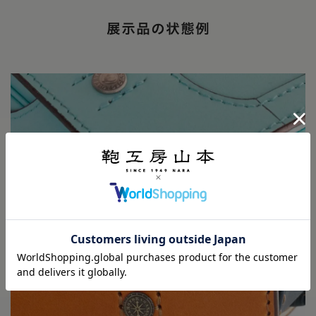
展示品の状態例