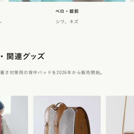
ベロ・錠前
ル
シワ、キズ
・関連グッズ
暑さ対策用の背中パッドを2026年から販売開始。