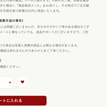
注文内容の確認」メールが届きます。手続き完了後、在庫を確認
きた場合に「商品発送メール」をお送りし、その時点でご注文確
文手続き後14営業日以内に発送いたします。
頭展示品の場合）
には問題ございませんが、多少のキズやシワ等がある場合がござ
メージと異なっていても、返品サポートがございますので、ご安
ワの具合は写真と実際の商品とは異なる場合があります。
態確認は承れませんのであらかじめご了承ください。
て
ご確認ください。
ートに入れる