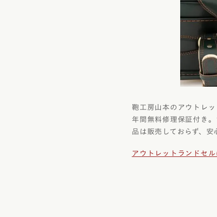
鞄工房山本のアウトレッ
年間無料修理保証付き。
品は販売しておらず、安
アウトレットランドセル