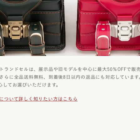
トランドセルは、展示品や旧モデルを中心に最大50％OFFで販
さらに全品送料無料、到着後8日以内の返品にも対応しています
心してお選びいただけます。
について詳しく知りたい方はこちら