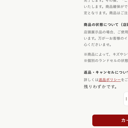
完了します。その後、「ご
いたします。商品確保がで
定となります。商品はご注
商品の状態について（店
店頭展示品の場合、ご使用
います。万が一お客様のイ
心くださいませ。
※商品によって、キズやシ
※個別のランドセルの状
返品・キャンセルについ
詳しくは
返品ポリシー
を
残りわずかです。
カ