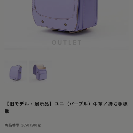
【旧モデル・展示品】ユニ（パープル）牛革／持ち手標
準
商品番号
26501200sp