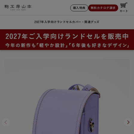
購入特典
無料カタログ請求
カート
2027年入学向けランドセル
カバー・関連グッズ