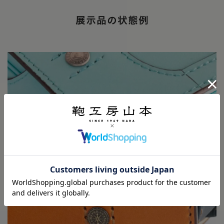
展示品の状態例