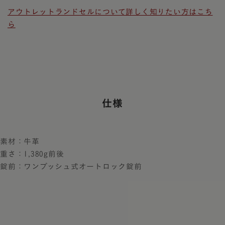
アウトレットランドセルについて詳しく知りたい方はこち
ら
仕様
素材：牛革
重さ：1,380g前後
錠前：ワンプッシュ式オートロック錠前