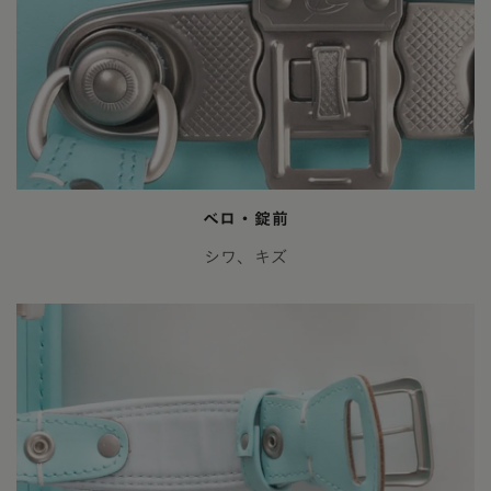
ベロ・錠前
シワ、キズ