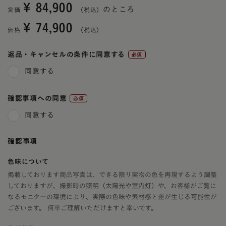
¥
84,900
のところ
定価
¥
74,900
価格
返品・キャンセルの条件に同意する
(必
同意する
須)
確認事項への同意
(必
同意する
須)
確認事項
色味について
掲載しております商品写真は、できる限り実物の色を再現するよう調整
しておりますが、撮影時の照明（太陽光や室内灯）や、お客様がご覧に
なるモニターの環境により、実際の色味や素材感と差が生じる可能性が
ございます。 何卒ご理解いただけますと幸いです。