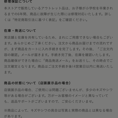
修理保証について
本ストアで販売しているアウトレット品は、お子様が小学校を卒業され
るまでの6年間、商品に故障が生じた際には修理対応いたします。詳し
くは「特定商取引法に基づく表記」をご確認ください。
在庫・発送について
実店舗と在庫を共有しているため、まれにご用意できない場合もござい
ます。あらかじめご了承ください。注文から商品お届けまでの流れです
が、まず商品をカートに入れ手続きを完了します。その後、「ご注文内
容の確認」メールが届きます。手続き完了後、在庫を確認いたします。
商品確保ができた場合に「商品発送メール」をお送りし、その時点でご
注文確定となります。商品はご注文手続き後14営業日以内に発送いたし
ます。
商品の状態について（店頭展示品の場合）
店頭展示品の場合、ご使用には問題ございませんが、多少のキズやシワ
等がある場合がございます。万が一お客様のイメージと異なっていて
も、返品サポートがございますので、ご安心くださいませ。
※商品によって、キズやシワの具合は写真と実際の商品とは異なる場合
があります。