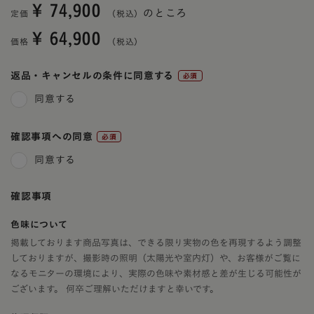
¥
74,900
のところ
定価
¥
64,900
価格
返品・キャンセルの条件に同意する
(必
同意する
須)
確認事項への同意
(必
同意する
須)
確認事項
色味について
掲載しております商品写真は、できる限り実物の色を再現するよう調整
しておりますが、撮影時の照明（太陽光や室内灯）や、お客様がご覧に
なるモニターの環境により、実際の色味や素材感と差が生じる可能性が
ございます。 何卒ご理解いただけますと幸いです。