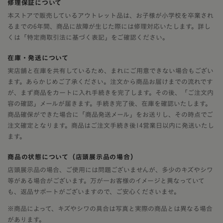
修理保証について
本ストアで販売しているアウトレット品は、お子様が小学校を卒業され
るまでの6年間、商品に故障が生じた際には修理対応いたします。詳し
くは「特定商取引法に基づく表記」をご確認ください。
在庫・発送について
実店舗と在庫を共有しているため、まれにご用意できない場合もござい
ます。あらかじめご了承ください。注文から商品お届けまでの流れです
が、まず商品をカートに入れ手続きを完了します。その後、「ご注文内
容の確認」メールが届きます。手続き完了後、在庫を確認いたします。
商品確保ができた場合に「商品発送メール」をお送りし、その時点でご
注文確定となります。商品はご注文手続き後14営業日以内に発送いたし
ます。
商品の状態について（店頭展示品の場合）
店頭展示品の場合、ご使用には問題ございませんが、多少のキズやシワ
等がある場合がございます。万が一お客様のイメージと異なっていて
も、返品サポートがございますので、ご安心くださいませ。
※商品によって、キズやシワの具合は写真と実際の商品とは異なる場合
があります。