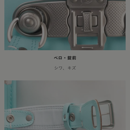
ベロ・錠前
シワ、キズ