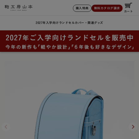
購入特典
無料カタログ請求
カート
2027年入学向けランドセル
カバー・関連グッズ