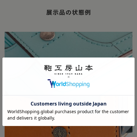
展示品の状態例