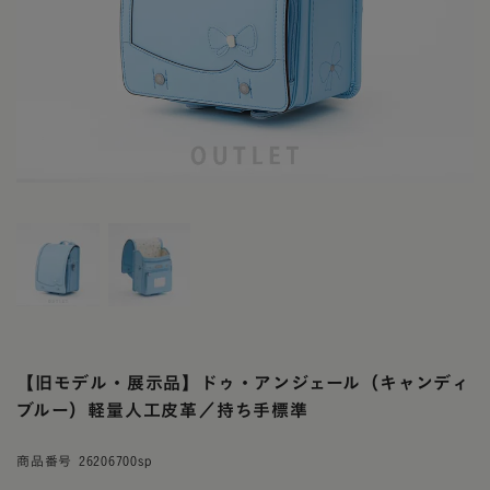
【旧モデル・展示品】ドゥ・アンジェール（キャンディ
ブルー）軽量人工皮革／持ち手標準
商品番号
26206700sp