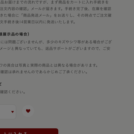
商品お届けまでの流れですが、まず商品をカートに入れ手続きを
注文内容の確認」メールが届きます。手続き完了後、在庫を確認
きた場合に「商品発送メール」をお送りし、その時点でご注文確
文手続き後14営業日以内に発送いたします。
頭展示品の場合）
には問題ございませんが、多少のキズやシワ等がある場合がござ
メージと異なっていても、返品サポートがございますので、ご安
ワの具合は写真と実際の商品とは異なる場合があります。
態確認は承れませんのであらかじめご了承ください。
て
ご確認ください。