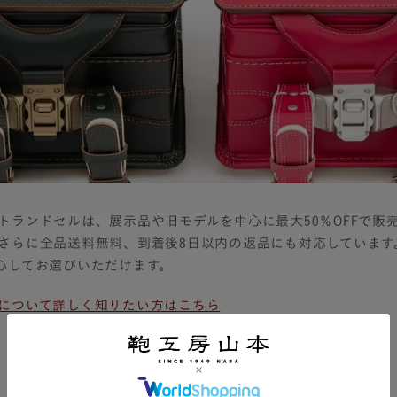
トランドセルは、展示品や旧モデルを中心に最大50％OFFで販
さらに全品送料無料、到着後8日以内の返品にも対応しています
心してお選びいただけます。
について詳しく知りたい方はこちら