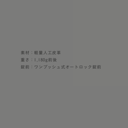
素材：軽量人工皮革
重さ：1,180g前後
錠前：ワンプッシュ式オートロック錠前