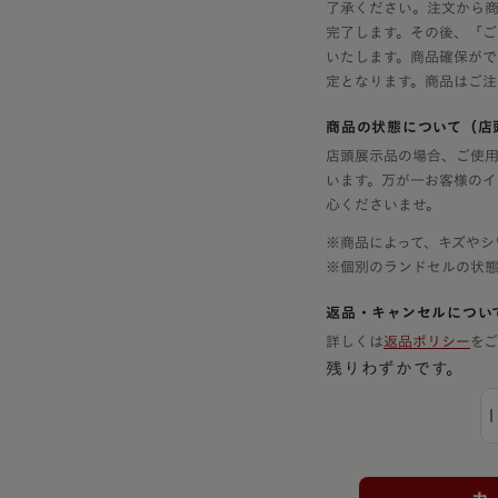
了承ください。注文から
完了します。その後、「ご
いたします。商品確保がで
定となります。商品はご注
商品の状態について（店
店頭展示品の場合、ご使用
います。万が一お客様のイ
心くださいませ。
※商品によって、キズやシ
※個別のランドセルの状
返品・キャンセルについ
詳しくは
返品ポリシー
を
残りわずかです。