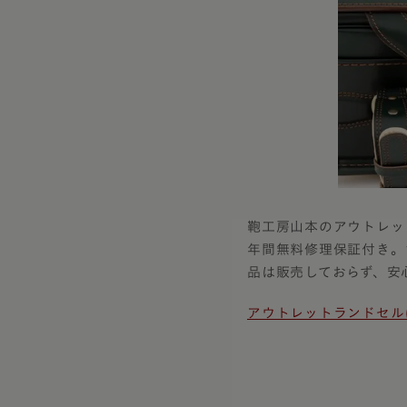
鞄工房山本のアウトレッ
年間無料修理保証付き。
品は販売しておらず、安
アウトレットランドセル