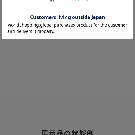
仕様
展示品の状態例