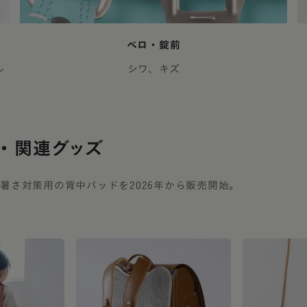
ベロ・錠前
ル
シワ、キズ
・関連グッズ
暑さ対策用の背中パッドを2026年から販売開始。