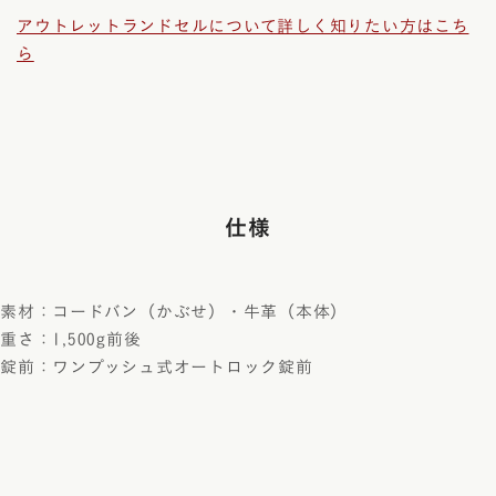
アウトレットランドセルについて詳しく知りたい方はこち
ら
仕様
素材：コードバン（かぶせ）・牛革（本体）
重さ：1,500g前後
錠前：ワンプッシュ式オートロック錠前