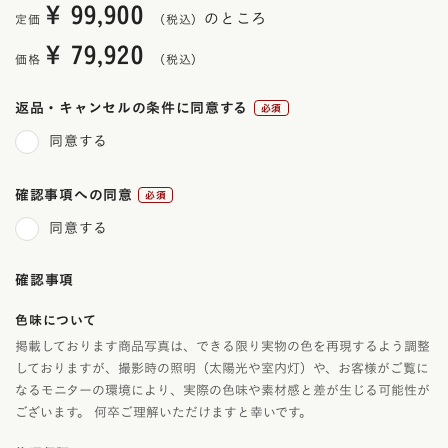
¥
99,900
のところ
定価
¥
79,920
価格
返品・キャンセルの条件に同意する
(必
同意する
須)
確認事項への同意
(必
同意する
須)
確認事項
色味について
掲載しております商品写真は、できる限り実物の色を再現するよう調整
しておりますが、撮影時の照明（太陽光や室内灯）や、お客様がご覧に
なるモニターの環境により、実際の色味や素材感と差が生じる可能性が
ございます。 何卒ご理解いただけますと幸いです。