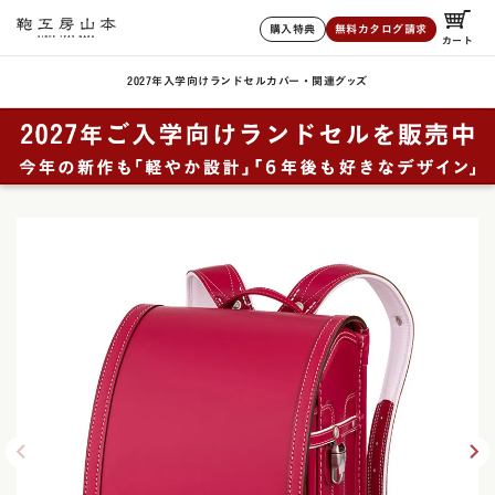
購入特典
無料カタログ請求
カート
2027年入学向けランドセル
カバー・関連グッズ