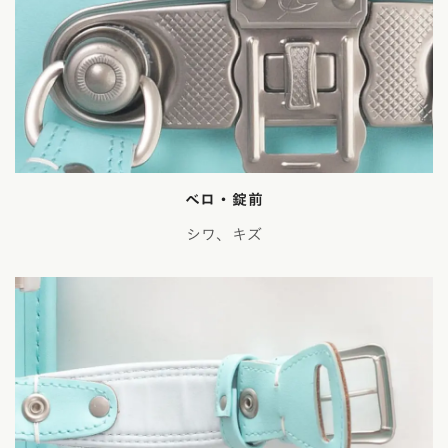
ベロ・錠前
シワ、キズ