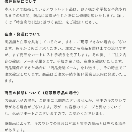
修理保証について
本ストアで販売しているアウトレット品は、お子様が小学校を卒業され
るまでの6年間、商品に故障が生じた際には修理対応いたします。詳し
くは「特定商取引法に基づく表記」をご確認ください。
在庫・発送について
実店舗と在庫を共有しているため、まれにご用意できない場合もござい
ます。あらかじめご了承ください。注文から商品お届けまでの流れです
が、まず商品をカートに入れ手続きを完了します。その後、「ご注文内
容の確認」メールが届きます。手続き完了後、在庫を確認いたします。
商品確保ができた場合に「商品発送メール」をお送りし、その時点でご
注文確定となります。商品はご注文手続き後14営業日以内に発送いたし
ます。
商品の状態について（店頭展示品の場合）
店頭展示品の場合、ご使用には問題ございませんが、多少のキズやシワ
等がある場合がございます。万が一お客様のイメージと異なっていて
も、返品サポートがございますので、ご安心くださいませ。
※商品によって、キズやシワの具合は写真と実際の商品とは異なる場合
があります。