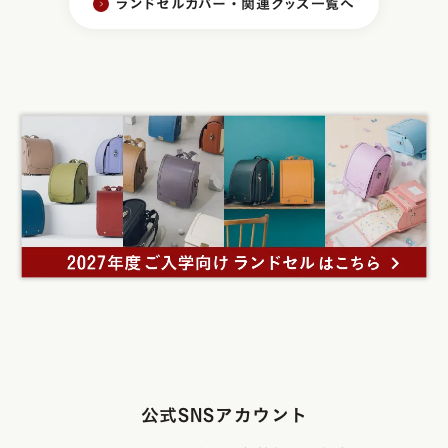
ランドセルカバー・関連グッズ一覧へ
公式SNSアカウント