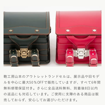
鞄工房山本のアウトレットランドセルは、展示品や旧モデ
ルを中心に最大50％OFFで販売していますが、すべて6年間
無料修理保証付き。さらに全品送料無料、到着後8日以内
の返品にも対応しています。ご使用に支障のある商品は販
売しておらず、安心してお選びいただけます。