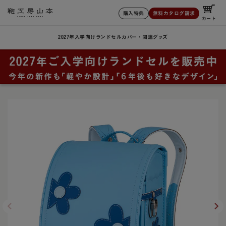
購入特典
無料カタログ請求
カート
2027年入学向けランドセル
カバー・関連グッズ