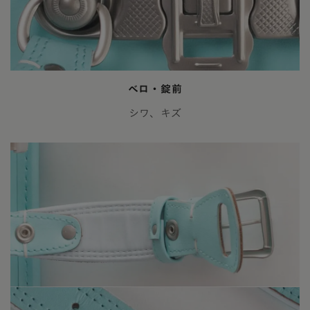
ベロ・錠前
シワ、キズ