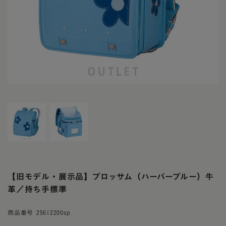
【旧モデル・展示品】ブロッサム（ハーバーブルー）牛
革／持ち手標準
商品番号
25612200sp