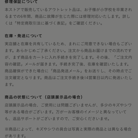
修理保証について
本ストアで販売しているアウトレット品は、お子様が小学校を卒業され
るまでの6年間、商品に故障が生じた際には修理対応いたします。詳し
くは「特定商取引法に基づく表記」をご確認ください。
在庫・発送について
実店舗と在庫を共有しているため、まれにご用意できない場合もござい
ます。あらかじめご了承ください。注文から商品お届けまでの流れです
が、まず商品をカートに入れ手続きを完了します。その後、「ご注文内
容の確認」メールが届きます。手続き完了後、在庫を確認いたします。
商品確保ができた場合に「商品発送メール」をお送りし、その時点でご
注文確定となります。商品はご注文手続き後14営業日以内に発送いたし
ます。
商品の状態について（店頭展示品の場合）
店頭展示品の場合、ご使用には問題ございませんが、多少のキズやシワ
等がある場合がございます。万が一お客様のイメージと異なっていて
も、返品サポートがございますので、ご安心くださいませ。
※商品によって、キズやシワの具合は写真と実際の商品とは異なる場合
があります。