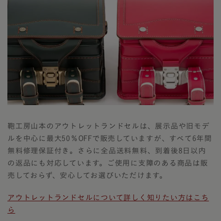
鞄工房山本のアウトレットランドセルは、展示品や旧モデ
ルを中心に最大50％OFFで販売していますが、すべて6年間
無料修理保証付き。さらに全品送料無料、到着後8日以内
の返品にも対応しています。ご使用に支障のある商品は販
売しておらず、安心してお選びいただけます。
アウトレットランドセルについて詳しく知りたい方はこち
ら