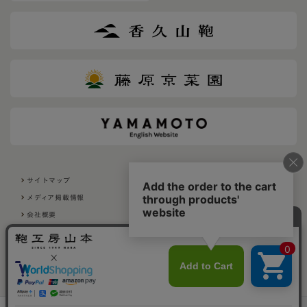
サイトマップ
利用規約
メディア掲載情報
採用について
会社概要
プライバシーポリシー
特定商取引法に基づく表示
Copyrights（C） Kabankobo Yamamoto. All Rights Reserved.
［残り僅か］
お早目に！