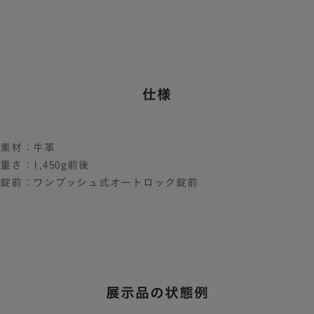
仕様
素材：牛革
重さ：1,450g前後
錠前：ワンプッシュ式オートロック錠前
展示品の状態例