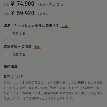
¥
74,900
のところ
定価
¥
59,920
価格
返品・キャンセルの条件に同意する
(必
同意する
須)
確認事項への同意
(必
同意する
須)
確認事項
色味について
掲載しております商品写真は、できる限り実物の色を再現するよう調整
しておりますが、撮影時の照明（太陽光や室内灯）や、お客様がご覧に
なるモニターの環境により、実際の色味や素材感と差が生じる可能性が
ございます。 何卒ご理解いただけますと幸いです。