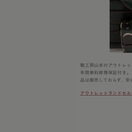
鞄工房山本のアウトレッ
年間無料修理保証付き。
品は販売しておらず、安
アウトレットランドセル