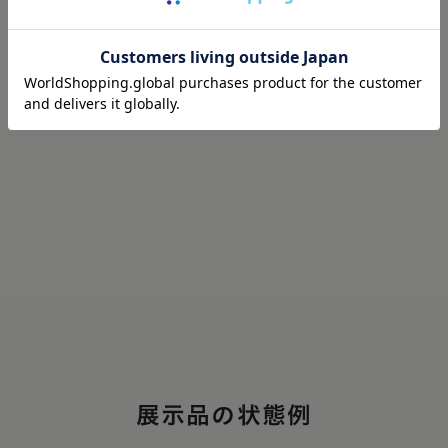
仕様
展示品の状態例