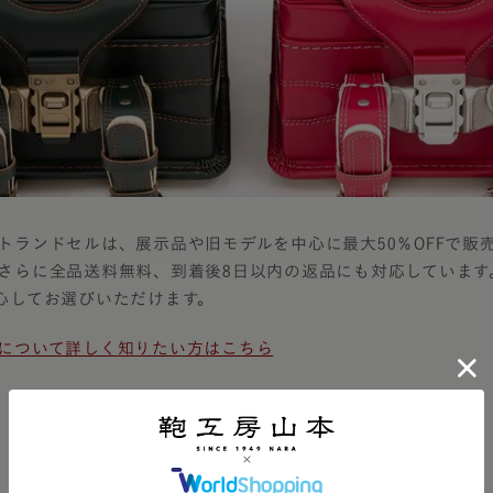
トランドセルは、展示品や旧モデルを中心に最大50％OFFで販
さらに全品送料無料、到着後8日以内の返品にも対応しています
心してお選びいただけます。
について詳しく知りたい方はこちら