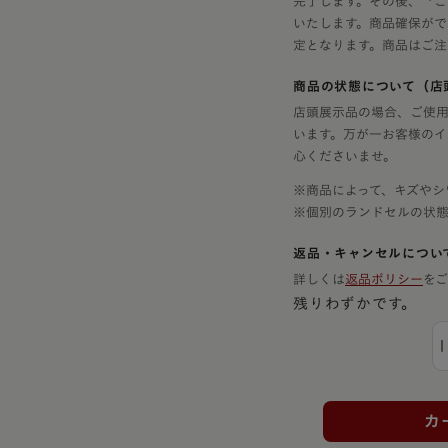
完了します。その後、「ご
いたします。商品確保がで
定となります。商品はご注
商品の状態について（店
店頭展示品の場合、ご使用
います。万が一お客様のイ
心くださいませ。
※商品によって、キズやシ
※個別のランドセルの状
返品・キャンセルについ
詳しくは
返品ポリシー
を
残りわずかです。
カ