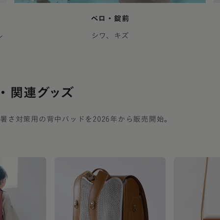
ベロ・錠前
ル
シワ、キズ
・関連グッズ
暑さ対策用の背中パッドを2026年から販売開始。