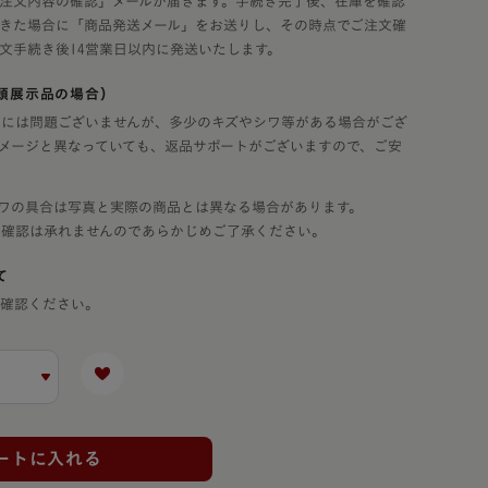
注文内容の確認」メールが届きます。手続き完了後、在庫を確認
きた場合に「商品発送メール」をお送りし、その時点でご注文確
文手続き後14営業日以内に発送いたします。
頭展示品の場合）
には問題ございませんが、多少のキズやシワ等がある場合がござ
メージと異なっていても、返品サポートがございますので、ご安
ワの具合は写真と実際の商品とは異なる場合があります。
態確認は承れませんのであらかじめご了承ください。
て
ご確認ください。
ートに入れる