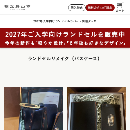
購入特典
無料カタログ請求
カート
2027年入学向けランドセル
カバー・関連グッズ
ランドセルリメイク（パスケース）