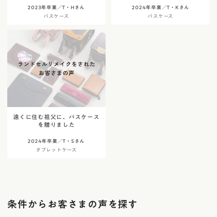
2023年卒業／T・Hさん
2024年卒業／T・Kさん
パスケース
パスケース
遠くに住む祖父に、パスケース
を贈りました
2024年卒業／T・Sさん
タブレットケース
条件からお客さまの声を探す