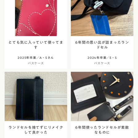
とても気に入っていて使ってま
6年間の思い出が詰まったラン
す
ドセル
2025年卒業／A・Sさん
2024年卒業／E・S
パスケース
パスケース
ランドセルを捨てずにリメイク
6年間使ったランドセルが素敵
して良かった
なものに