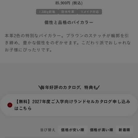
85,900円
(税込)
1,380g前後
防水牛革
リメイク対応
個性と品格のバイカラー
本革2色の特別なバイカラー。ブラウンのステッチが輪郭を引
き締め、豊かな個性をのぞかせます。こだわり派でおしゃれな
お子様にぴったりです。
毎年好評のカタログ、特典も
【無料】2027年度ご入学向けランドセルカタログ申し込み
はこちら
並び替え
価格が安い順
価格が高い順
新着順