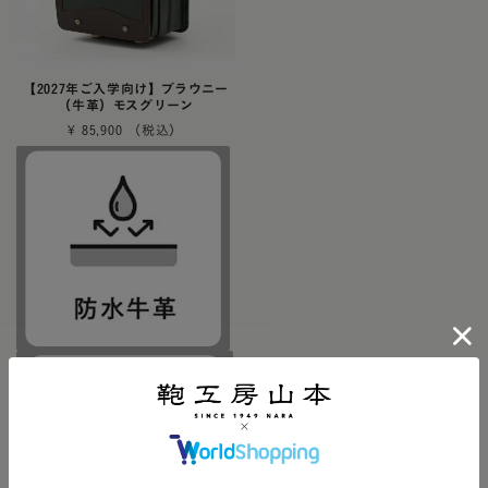
【2027年ご入学向け】ブラウニー
（牛革）モスグリーン
¥
85,900