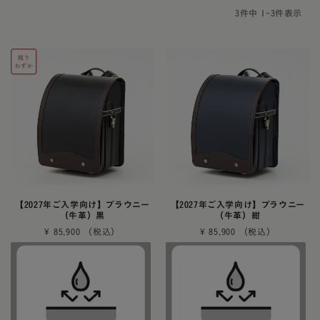
3
件中
1
-
3
件表示
【2027年ご入学向け】ブラウニー
【2027年ご入学向け】ブラウニー
（牛革）黒
（牛革）紺
¥
85,900
¥
85,900