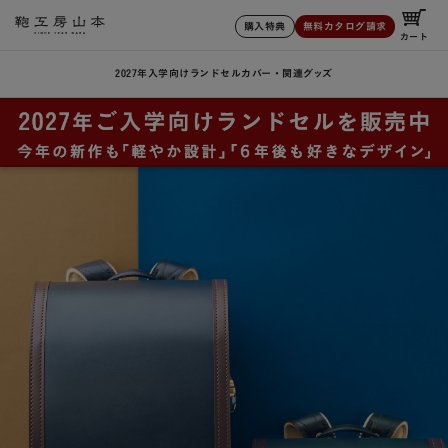
購入特典
無料カタログ請求
カート
2027年入学向けランドセル
カバー・関連グッズ