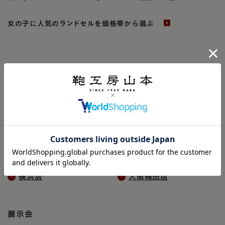
女の子に人気のランドセルを価格帯から選ぶ
ランドセルの実物を見る
店舗一覧
奈良本店
銀座店
横浜店
大阪梅田店
展示会