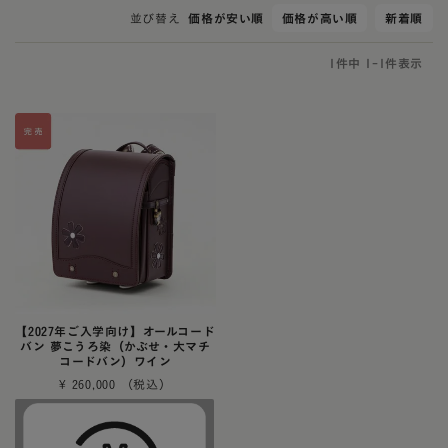
並び替え
価格が安い順
価格が高い順
新着順
1
件中
1
-
1
件表示
【2027年ご入学向け】オールコード
バン 夢こうろ染（かぶせ・大マチ
コードバン）ワイン
¥
260,000