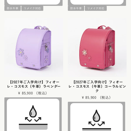
防水牛革
リメイク対応
防水牛革
リメイク対応
【2027年ご入学向け】フィオー
【2027年ご入学向け】フィオー
レ・コスモス（牛革）ラベンダー
レ・コスモス（牛革）コーラルピン
ク
¥
85,900
¥
85,900