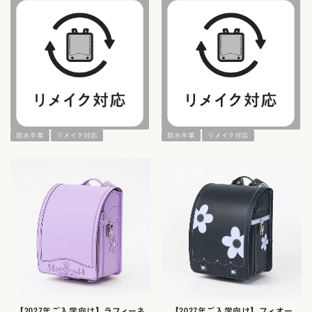
防水牛革
リメイク対応
防水牛革
リメイク対応
【2027年ご入学向け】ラフィーネ
【2027年ご入学向け】フィオー