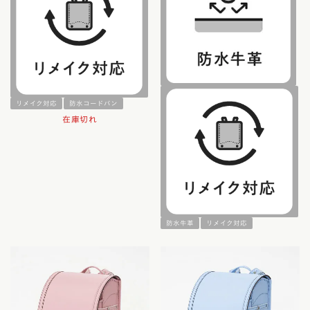
リメイク対応
防水コードバン
在庫切れ
防水牛革
リメイク対応