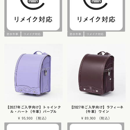
防水牛革
リメイク対応
防水牛革
リメイク対応
【2027年ご入学向け】トゥインク
【2027年ご入学向け】ラフィーネ
ル・ハート（牛革）パープル
（牛革）ワイン
¥
95,900
¥
89,900