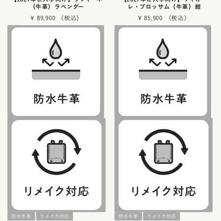
（牛革）ラベンダー
レ・ブロッサム（牛革）紺
¥
89,900
¥
85,900
防水牛革
リメイク対応
防水牛革
リメイク対応