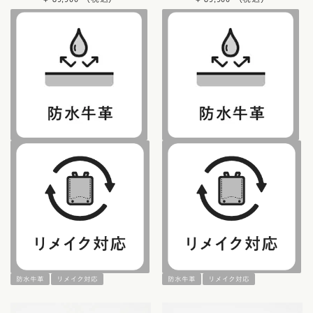
防水牛革
リメイク対応
防水牛革
リメイク対応