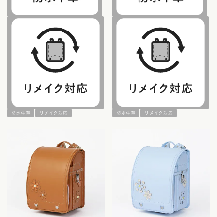
防水牛革
リメイク対応
防水牛革
リメイク対応