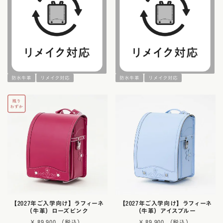
防水牛革
リメイク対応
防水牛革
リメイク対応
【2027年ご入学向け】ラフィーネ
【2027年ご入学向け】ラフィーネ
（牛革）ローズピンク
（牛革）アイスブルー
¥
89,900
¥
89,900