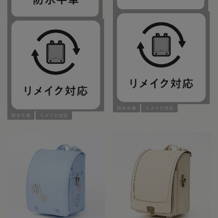
防水牛革
リメイク対応
防水牛革
リメイク対応