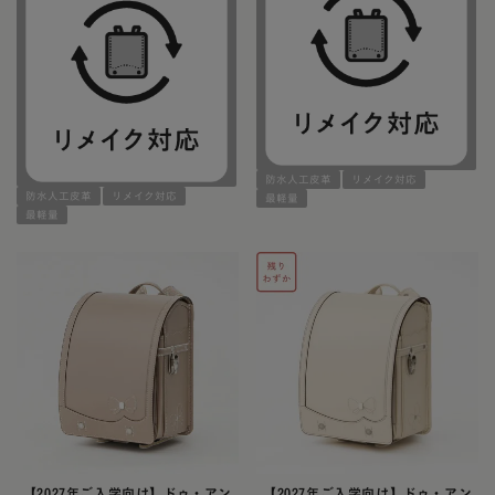
防水人工皮革
リメイク対応
防水人工皮革
リメイク対応
最軽量
最軽量
【2027年ご入学向け】ドゥ・アン
【2027年ご入学向け】ドゥ・アン