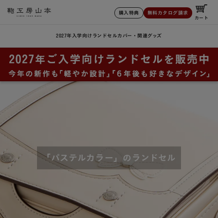
購入特典
無料カタログ請求
カート
2027年入学向けランドセル
カバー・関連グッズ
「パステルカラー」のランドセル