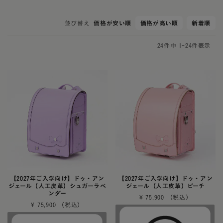
並び替え
価格が安い順
価格が高い順
新着順
24
件中
1
-
24
件表示
【2027年ご入学向け】ドゥ・アン
【2027年ご入学向け】ドゥ・アン
ジェール（人工皮革）シュガーラベ
ジェール（人工皮革）ピーチ
ンダー
¥
75,900
¥
75,900