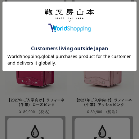
防水牛革
リメイク対応
防水牛革
リメイク対応
【2027年ご入学向け】ラフィーネ
【2027年ご入学向け】ラフィーネ
（牛革）ローズピンク
（牛革）アッシュピンク
¥
89,900
¥
89,900