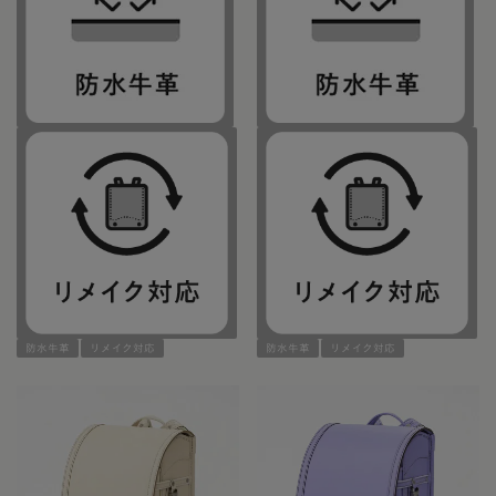
防水牛革
リメイク対応
防水牛革
リメイク対応