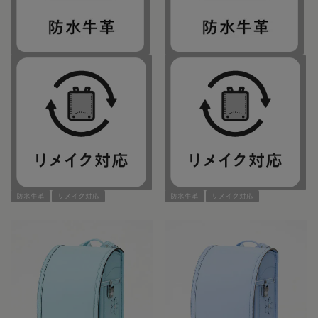
防水牛革
リメイク対応
防水牛革
リメイク対応