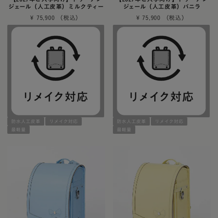
ジェール（人工皮革）ミルクティー
ジェール（人工皮革）バニラ
¥
75,900
¥
75,900
防水人工皮革
リメイク対応
防水人工皮革
リメイク対応
最軽量
最軽量