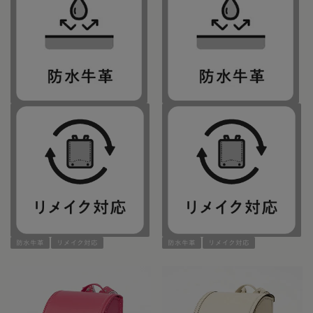
防水牛革
リメイク対応
防水牛革
リメイク対応