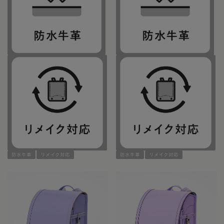
防水牛革
リメイク対応
防水牛革
リメイク対応