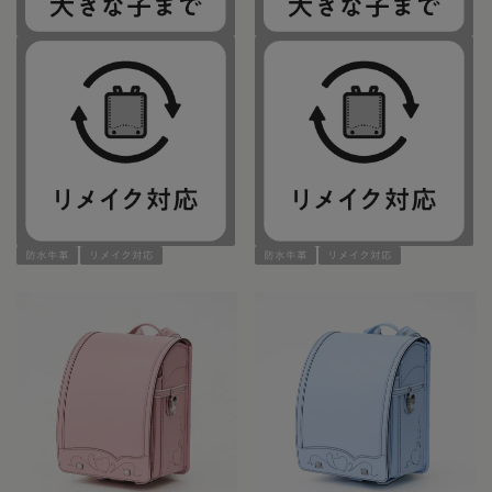
防水牛革
リメイク対応
防水牛革
リメイク対応