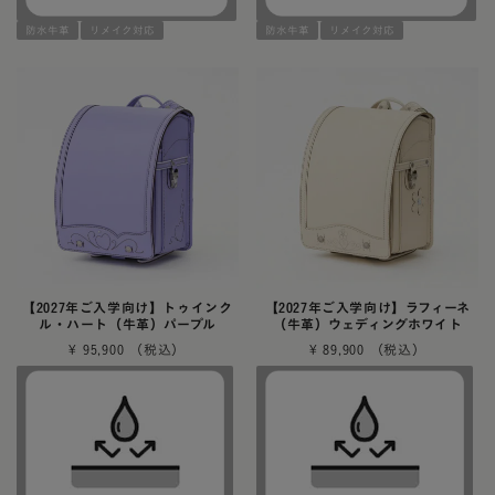
防水牛革
リメイク対応
防水牛革
リメイク対応
【2027年ご入学向け】トゥインク
【2027年ご入学向け】ラフィーネ
ル・ハート（牛革）パープル
（牛革）ウェディングホワイト
¥
95,900
¥
89,900