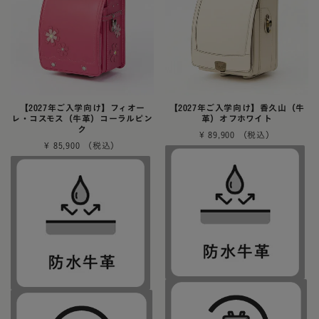
【2027年ご入学向け】フィオー
【2027年ご入学向け】香久山（牛
レ・コスモス（牛革）コーラルピン
革）オフホワイト
ク
¥
89,900
¥
85,900