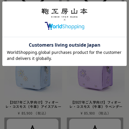
防水牛革
リメイク対応
防水牛革
リメイク対応
【2027年ご入学向け】フィオー
【2027年ご入学向け】フィオー
レ・コスモス（牛革）アイスブルー
レ・コスモス（牛革）ラベンダー
¥
85,900
¥
85,900