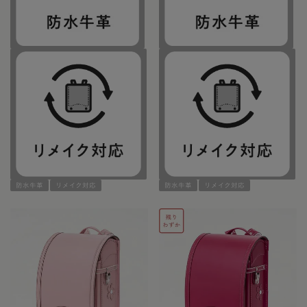
防水牛革
リメイク対応
防水牛革
リメイク対応