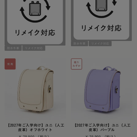
防水牛革
リメイク対応
防水牛革
リメイク対応
【2027年ご入学向け】ユニ（人工
【2027年ご入学向け】ユニ（人工
皮革）オフホワイト
皮革）パープル
¥
79,900
¥
79,900