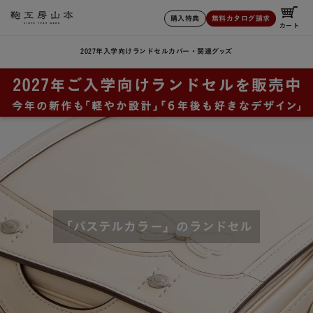
購入特典
無料カタログ請求
カート
2027年入学向けランドセル
カバー・関連グッズ
「パステルカラー」のランドセル