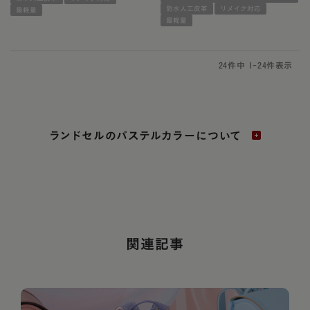
防水人工皮革
リメイク対応
最軽量
最軽量
24
件中
1
-
24
件表示
ランドセルのパステルカラーについて
関連記事