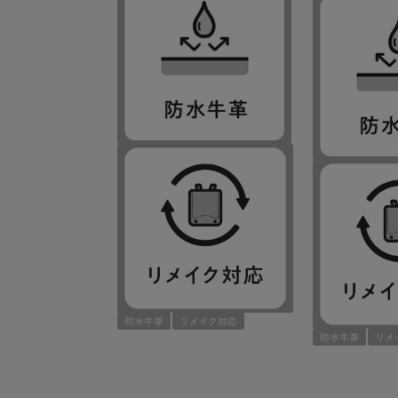
防水牛革
リメイク対応
防水牛革
リメ