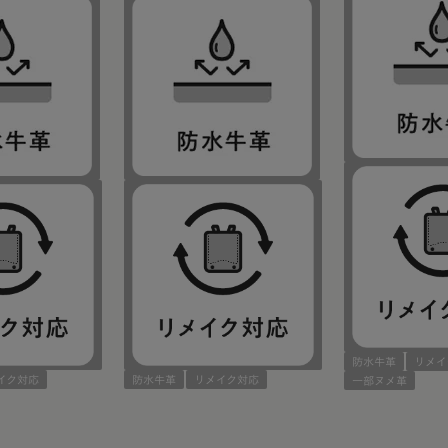
防水牛革
リメイ
イク対応
防水牛革
リメイク対応
一部ヌメ革