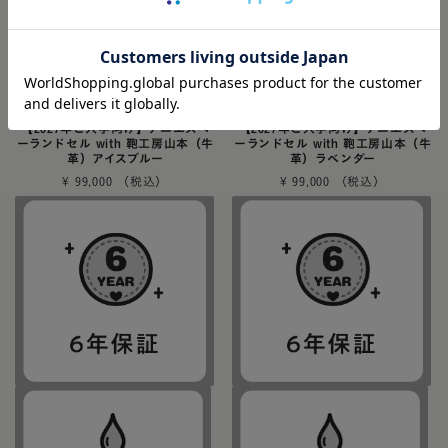
【2027年ご入学向け】アニエスベ
【2027年ご入学向け】アニエスベ
ーランドセル with 鞄工房山本（牛
ーランドセル with 鞄工房山本（牛
革）アイスブルー
革）ラベンダー
¥
99,000
¥
99,000