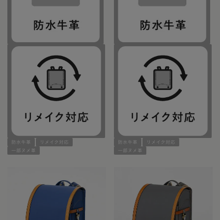
防水牛革
リメイク対応
防水牛革
リメイク対応
一部ヌメ革
一部ヌメ革