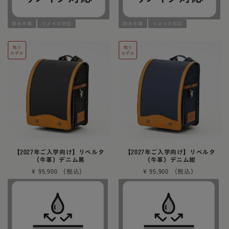
防水牛革
リメイク対応
防水牛革
リメイク対応
【2027年ご入学向け】リベルタ
【2027年ご入学向け】リベルタ
（牛革）デニム黒
（牛革）デニム紺
¥
95,900
¥
95,900