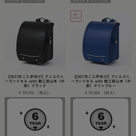
防水牛革
リメイク対応
防水牛革
リメイク対応
【2027年ご入学向け】アニエスベ
【2027年ご入学向け】アニエスベ
ーランドセル with 鞄工房山本（牛
ーランドセル with 鞄工房山本（牛
革）ブラック
革）マリンブルー
¥
99,000
¥
99,000