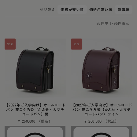
並び替え
価格が安い順
価格が高い順
新着順
95
件中
1
-
95
件表示
【2027年ご入学向け】オールコード
【2027年ご入学向け】オールコード
バン 夢こうろ染（かぶせ・大マチ
バン 夢こうろ染（かぶせ・大マチ
コードバン）黒
コードバン）ワイン
¥
260,000
¥
260,000