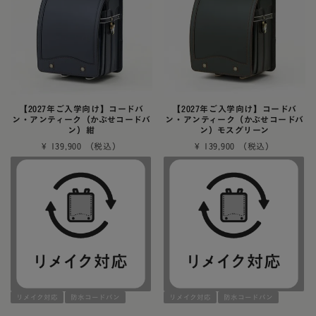
【2027年ご入学向け】コードバ
【2027年ご入学向け】コードバ
ン・アンティーク（かぶせコードバ
ン・アンティーク（かぶせコードバ
ン）紺
ン）モスグリーン
¥
139,900
¥
139,900
リメイク対応
防水コードバン
リメイク対応
防水コードバン