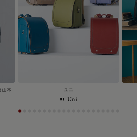
房山本
ユニ