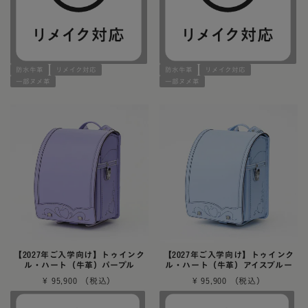
防水牛革
リメイク対応
防水牛革
リメイク対応
一部ヌメ革
一部ヌメ革
【2027年ご入学向け】トゥインク
【2027年ご入学向け】トゥインク
ル・ハート（牛革）パープル
ル・ハート（牛革）アイスブルー
¥
95,900
¥
95,900