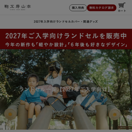
購入特典
無料カタログ請求
カート
2027年入学向けランドセル
カバー・関連グッズ
ランドセル一覧【2027年ご入学向け】