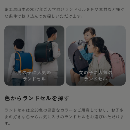
鞄工房山本の2027年ご入学向けランドセルを色や素材など様々
な条件で絞り込んでお探しいただけます。
男の子に人気の
女の子に人気の
ランドセル
ランドセル
色からランドセルを探す
ランドセルは全30色の豊富なカラーをご用意しており、お子さ
まの好きな色からお気に入りのランドセルをお選びいただけま
す。